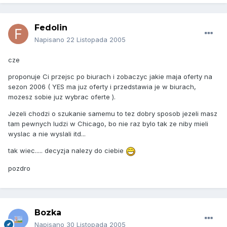
Fedolin
Napisano
22 Listopada 2005
cze
proponuje Ci przejsc po biurach i zobaczyc jakie maja oferty na
sezon 2006 ( YES ma juz oferty i przedstawia je w biurach,
mozesz sobie juz wybrac oferte ).
Jezeli chodzi o szukanie samemu to tez dobry sposob jezeli masz
tam pewnych ludzi w Chicago, bo nie raz bylo tak ze niby mieli
wyslac a nie wyslali itd...
tak wiec..... decyzja nalezy do ciebie
pozdro
Bozka
Napisano
30 Listopada 2005