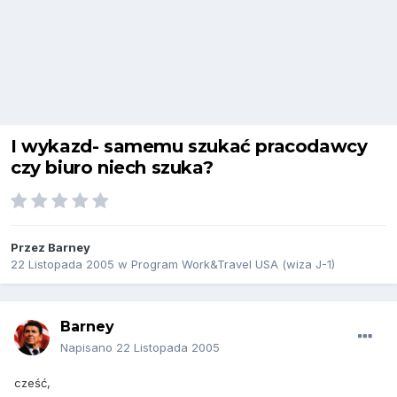
I wykazd- samemu szukać pracodawcy
czy biuro niech szuka?
Przez
Barney
22 Listopada 2005
w
Program Work&Travel USA (wiza J-1)
Barney
Napisano
22 Listopada 2005
cześć,