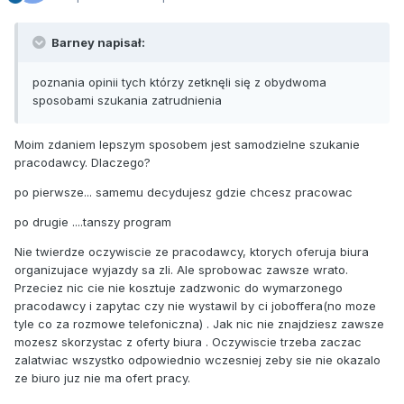
Barney napisał:
poznania opinii tych którzy zetknęli się z obydwoma
sposobami szukania zatrudnienia
Moim zdaniem lepszym sposobem jest samodzielne szukanie
pracodawcy. Dlaczego?
po pierwsze... samemu decydujesz gdzie chcesz pracowac
po drugie ....tanszy program
Nie twierdze oczywiscie ze pracodawcy, ktorych oferuja biura
organizujace wyjazdy sa zli. Ale sprobowac zawsze wrato.
Przeciez nic cie nie kosztuje zadzwonic do wymarzonego
pracodawcy i zapytac czy nie wystawil by ci joboffera(no moze
tyle co za rozmowe telefoniczna) . Jak nic nie znajdziesz zawsze
mozesz skorzystac z oferty biura . Oczywiscie trzeba zaczac
zalatwiac wszystko odpowiednio wczesniej zeby sie nie okazalo
ze biuro juz nie ma ofert pracy.