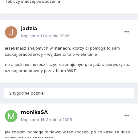
Tak czy inaczej powodzenia
jadzia
Napisano
1 Grudnia 2005
jezeli masz znajomych w stanach, ktorzy ci pomoga to sam
szukaj pracodawcy - wyjdzie ci to o wiele tanie
no a jesli nie mozesz liczyc na znajomych, to jadac pierwszy raz
szukaj pracodawcy przez biura W&T
2 tygodnie później...
monikaSA
Napisano
14 Grudnia 2005
jak znajomi pomoga to dawaj w ten sposob, po co kaski za duzo