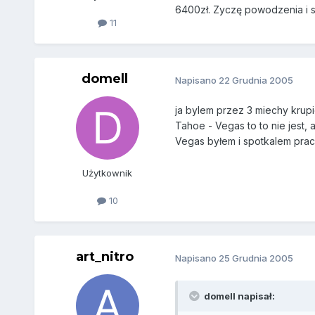
6400zł. Zyczę powodzenia i s
11
domell
Napisano
22 Grudnia 2005
ja bylem przez 3 miechy krup
Tahoe - Vegas to to nie jest,
Vegas byłem i spotkalem prac
Użytkownik
10
art_nitro
Napisano
25 Grudnia 2005
domell napisał: