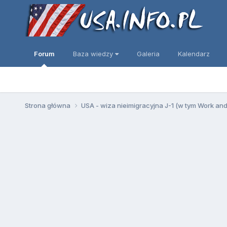
Forum
Baza wiedzy
Galeria
Kalendarz
Strona główna
USA - wiza nieimigracyjna J-1 (w tym Work an