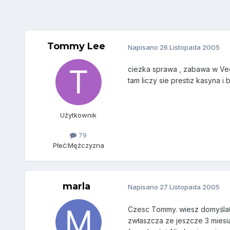
Tommy Lee
Napisano
26 Listopada 2005
ciezka sprawa , zabawa w Vega
tam liczy sie prestiz kasyna i
Użytkownik
79
Płeć:
Mężczyzna
marla
Napisano
27 Listopada 2005
Czesc Tommy. wiesz domyślałam
zwłaszcza ze jeszcze 3 miesi