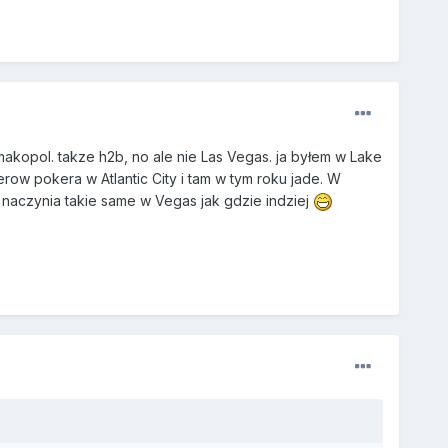
kopol. takze h2b, no ale nie Las Vegas. ja byłem w Lake
ow pokera w Atlantic City i tam w tym roku jade. W
 naczynia takie same w Vegas jak gdzie indziej