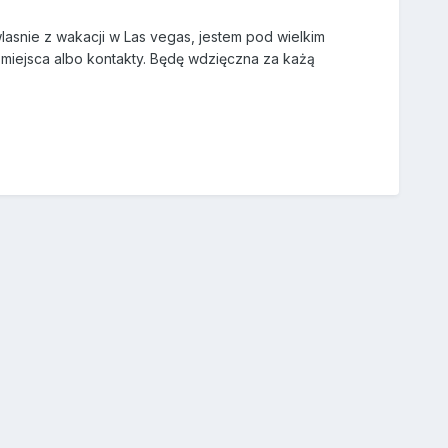
asnie z wakacji w Las vegas, jestem pod wielkim
 miejsca albo kontakty. Będę wdzięczna za każą