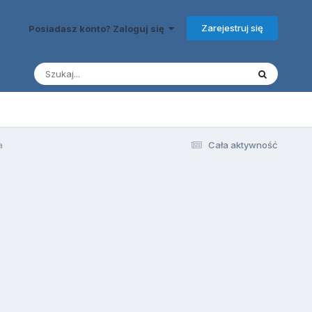
Zarejestruj się
Posiadasz konto? Zaloguj się
a
Cała aktywność