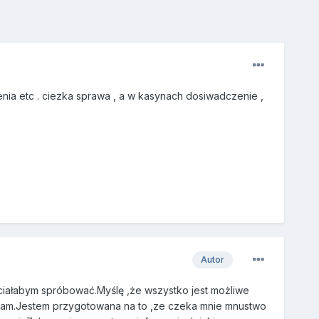
enia etc . ciezka sprawa , a w kasynach dosiwadczenie ,
Autor
hciałabym spróbować.Myślę ,że wszystko jest możliwe
ylam.Jestem przygotowana na to ,ze czeka mnie mnustwo