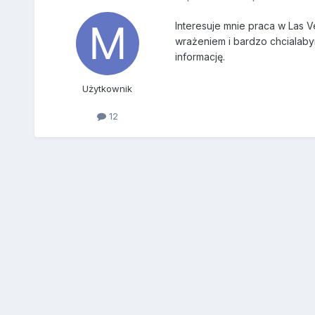
Interesuje mnie praca w Las 
wrażeniem i bardzo chcialabym
informację.
Użytkownik
12