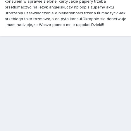
konsulem w sprawie zielonej karty.Jakie papiery trzeba
przetlumaczyc na jezyk angielski,czy np.odpis zupełny aktu
urodzenia i zaswiadczenie o niekaralnosci trzeba tłumaczyc? Jak
przebiega taka rozmowa,o co pyta konsul.Okropnie sie denerwuje
i mam nadzieje,ze Wasza pomoc mnie uspokoi.Dzieki!!