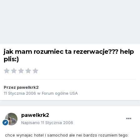
jak mam rozumiec ta rezerwacje??? help
plis:)
Przez
pawelkrk2
11 Stycznia 2006
w
Forum ogólne USA
pawelkrk2
Napisano
11 Stycznia 2006
chce wynajac hotel i samochod ale nei bardzo rozumiem tego: