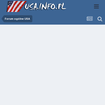
Forum ogólne USA