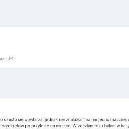
iza J-1)
o czesto sie powtarza, jednak nie znalazlam na nie jednoznacznej 
a przekretow po przylocie na miejsce. W zeszlym roku bylam w kasyn