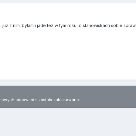
 juz z nimi bylam i jade tez w tym roku, o stanowiskach sobie sprawdz
nowych odpowiedzi zostało zablokowane.