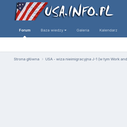
Forum
Baza wiedzy
Galeria
Kalendarz
Strona główna
USA - wiza nieimigracyjna J-1 (w tym Work an