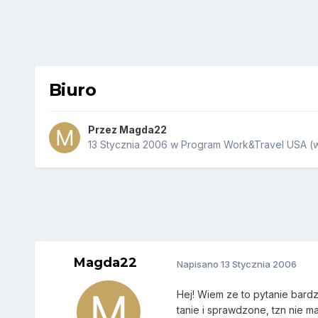
Biuro
Przez
Magda22
13 Stycznia 2006
w
Program Work&Travel USA (w
Magda22
Napisano
13 Stycznia 2006
Hej! Wiem ze to pytanie bardz
tanie i sprawdzone, tzn nie m