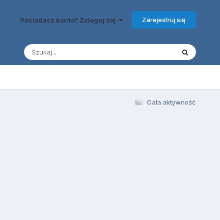
Zarejestruj się
Posiadasz konto? Zaloguj się
Cała aktywność