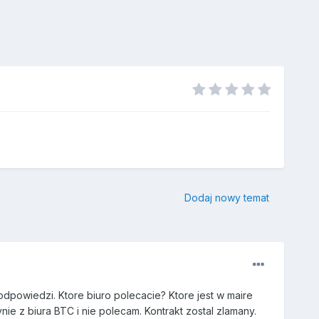
Dodaj nowy temat
odpowiedzi. Ktore biuro polecacie? Ktore jest w maire
ie z biura BTC i nie polecam. Kontrakt zostal zlamany.