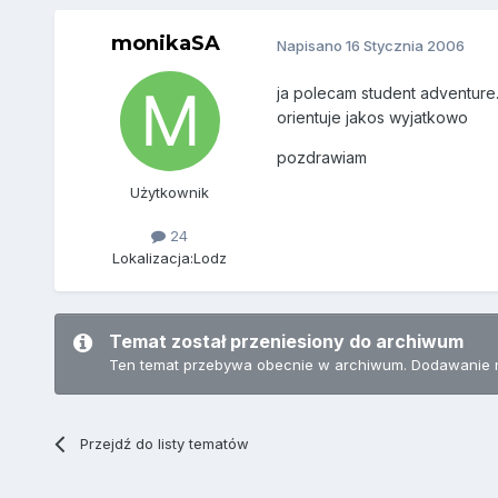
monikaSA
Napisano
16 Stycznia 2006
ja polecam student adventure..
orientuje jakos wyjatkowo
pozdrawiam
Użytkownik
24
Lokalizacja:
Lodz
Temat został przeniesiony do archiwum
Ten temat przebywa obecnie w archiwum. Dodawanie 
Przejdź do listy tematów