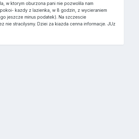
, w ktorym oburzona pani nie pozwolila nam
okoi- kazdy z lazienka, w 8 godzin, z wycieraniem
 tego jeszcze minus podatek). Na szczescie
nie stracilysmy. Dziei za kiazda cenna informacje. JUz