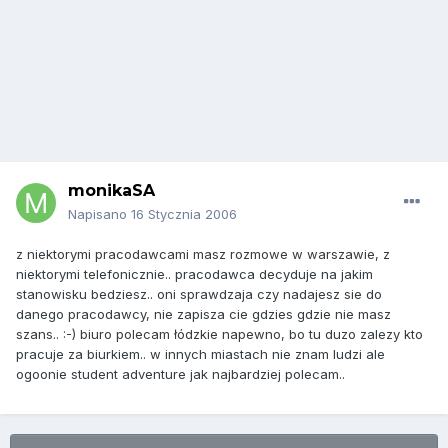
monikaSA
Napisano
16 Stycznia 2006
z niektorymi pracodawcami masz rozmowe w warszawie, z
niektorymi telefonicznie.. pracodawca decyduje na jakim
stanowisku bedziesz.. oni sprawdzaja czy nadajesz sie do
danego pracodawcy, nie zapisza cie gdzies gdzie nie masz
szans.. :-) biuro polecam łódzkie napewno, bo tu duzo zalezy kto
pracuje za biurkiem.. w innych miastach nie znam ludzi ale
ogoonie student adventure jak najbardziej polecam..