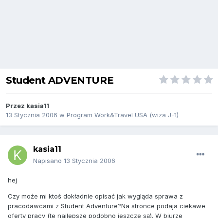
Student ADVENTURE
Przez
kasia11
13 Stycznia 2006
w
Program Work&Travel USA (wiza J-1)
kasia11
Napisano
13 Stycznia 2006
hej
Czy może mi ktoś dokładnie opisać jak wygląda sprawa z
pracodawcami z Student Adventure?Na stronce podaja ciekawe
oferty pracy (te najlepsze podobno jeszcze są). W biurze