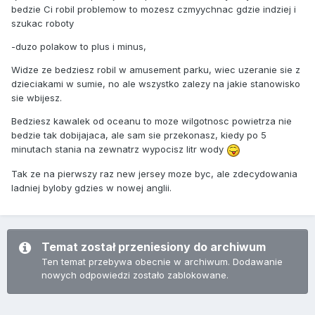
bedzie Ci robil problemow to mozesz czmyychnac gdzie indziej i
szukac roboty
-duzo polakow to plus i minus,
Widze ze bedziesz robil w amusement parku, wiec uzeranie sie z
dzieciakami w sumie, no ale wszystko zalezy na jakie stanowisko
sie wbijesz.
Bedziesz kawalek od oceanu to moze wilgotnosc powietrza nie
bedzie tak dobijajaca, ale sam sie przekonasz, kiedy po 5
minutach stania na zewnatrz wypocisz litr wody
Tak ze na pierwszy raz new jersey moze byc, ale zdecydowania
ladniej byloby gdzies w nowej anglii.
Temat został przeniesiony do archiwum
Ten temat przebywa obecnie w archiwum. Dodawanie
nowych odpowiedzi zostało zablokowane.