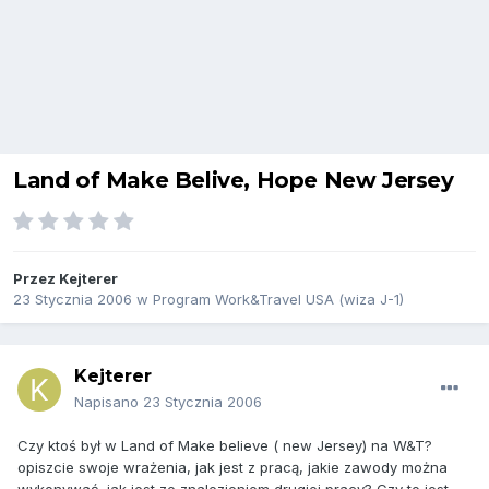
Land of Make Belive, Hope New Jersey
Przez
Kejterer
23 Stycznia 2006
w
Program Work&Travel USA (wiza J-1)
Kejterer
Napisano
23 Stycznia 2006
Czy ktoś był w Land of Make believe ( new Jersey) na W&T?
opiszcie swoje wrażenia, jak jest z pracą, jakie zawody można