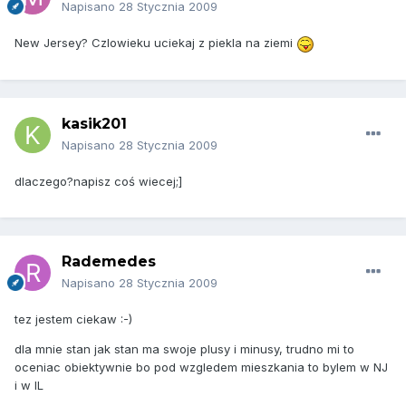
Napisano
28 Stycznia 2009
New Jersey? Czlowieku uciekaj z piekla na ziemi
kasik201
Napisano
28 Stycznia 2009
dlaczego?napisz coś wiecej;]
Rademedes
Napisano
28 Stycznia 2009
tez jestem ciekaw :-)
dla mnie stan jak stan ma swoje plusy i minusy, trudno mi to
oceniac obiektywnie bo pod wzgledem mieszkania to bylem w NJ
i w IL