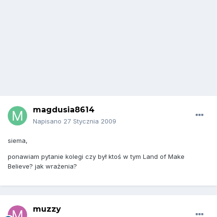
magdusia8614
Napisano
27 Stycznia 2009
siema,
ponawiam pytanie kolegi czy był ktoś w tym Land of Make
Believe? jak wrażenia?
muzzy