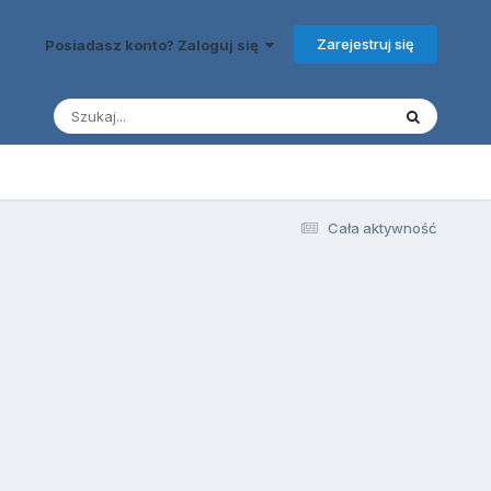
Zarejestruj się
Posiadasz konto? Zaloguj się
Cała aktywność