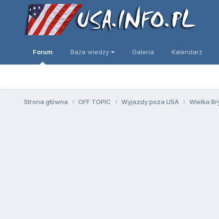
Forum
Baza wiedzy
Galeria
Kalendarz
Strona główna
OFF TOPIC
Wyjazdy poza USA
Wielka Bry