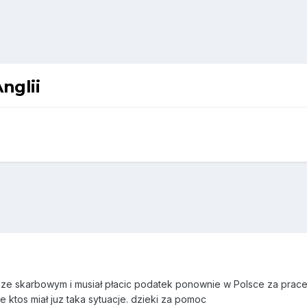
nglii
ze skarbowym i musiał płacic podatek ponownie w Polsce za prace w 
e ktos miał juz taka sytuacje. dzieki za pomoc