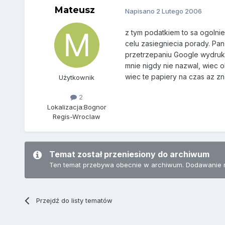
Mateusz
Napisano
2 Lutego 2006
z tym podatkiem to sa ogolni
celu zasiegniecia porady. Pa
przetrzepaniu Google wydruko
mnie nigdy nie nazwal, wiec o
wiec te papiery na czas az z
Użytkownik
2
Lokalizacja:
Bognor
Regis-Wroclaw
Temat został przeniesiony do archiwum
Ten temat przebywa obecnie w archiwum. Dodawanie 
Przejdź do listy tematów