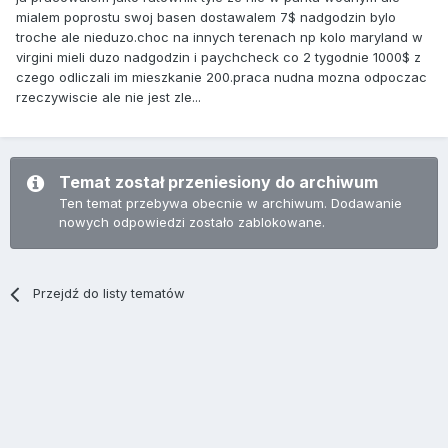
mialem poprostu swoj basen dostawalem 7$ nadgodzin bylo
troche ale nieduzo.choc na innych terenach np kolo maryland w
virgini mieli duzo nadgodzin i paychcheck co 2 tygodnie 1000$ z
czego odliczali im mieszkanie 200.praca nudna mozna odpoczac
rzeczywiscie ale nie jest zle...
Temat został przeniesiony do archiwum
Ten temat przebywa obecnie w archiwum. Dodawanie
nowych odpowiedzi zostało zablokowane.
Przejdź do listy tematów