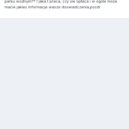
parku wodnym?? I jaka t praca, czy sie opłaca i w ogóle moze
macie jakies informacje wasze doswiadczenia,pozdr