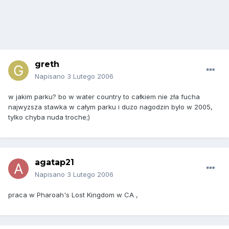
greth
Napisano
3 Lutego 2006
w jakim parku? bo w water country to całkiem nie zła fucha
najwyzsza stawka w całym parku i duzo nagodzin bylo w 2005,
tylko chyba nuda troche;)
agatap21
Napisano
3 Lutego 2006
praca w Pharoah's Lost Kingdom w CA ,