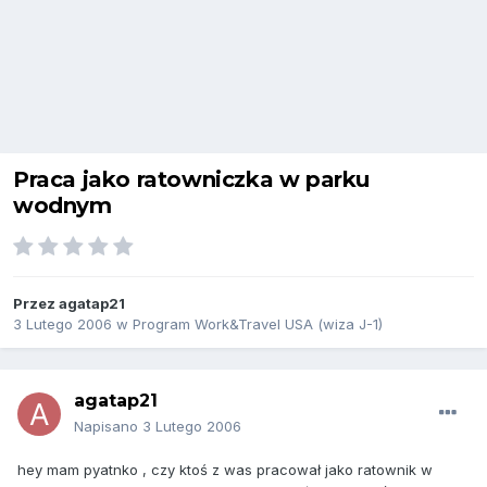
Praca jako ratowniczka w parku
wodnym
Przez
agatap21
3 Lutego 2006
w
Program Work&Travel USA (wiza J-1)
agatap21
Napisano
3 Lutego 2006
hey mam pyatnko , czy ktoś z was pracował jako ratownik w