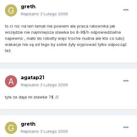
greth
Napisano
3 Lutego 2006
to ci nic na ten temat nie powiem ale praca ratownika jak
wszędzie nie najmniejsza stawka bo 8-9$/h odpowiedzialna
napewno , mało do robotty więc troche nudna ale kto co lubi;)
wakacje nie są od tego by sobie żyły wyprować tylko odpocząć
też
agatap21
Napisano
3 Lutego 2006
tyle ze daja mi stawke 7$ ://
greth
Napisano
3 Lutego 2006