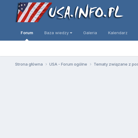
Forum
Baza wiedzy
Galeria
Kalendarz
Strona główna
USA - Forum ogólne
Tematy związane z po