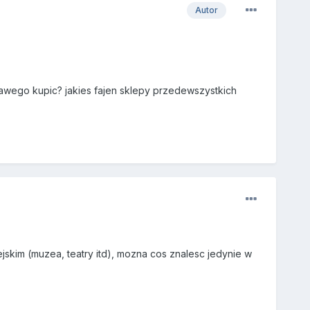
Autor
awego kupic? jakies fajen sklepy przedewszystkich
kim (muzea, teatry itd), mozna cos znalesc jedynie w