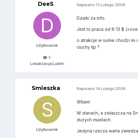
DeeS
Napisano
13 Lutego 2006
Dzieki za info.
Jest to praca od 8-13 $ (+ove
o atrakcje w sumie chodzi mi
Użytkownik
ciuchy itp ?
9
Lokalizacja:
Lublin
Smieszka
Napisano
14 Lutego 2006
Witam!
W stanach, a zwlaszcza na Sr
duzych miastach.
Użytkownik
Jedyna rzecza warta zwiedzan