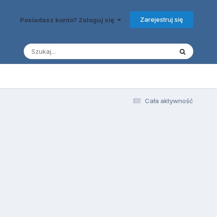
Zarejestruj się
Posiadasz konto? Zaloguj się
Cała aktywność