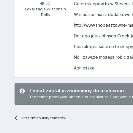
57
Co do sklepow to w Stevens Po
Lokalizacja:
Wisconsin
W madison masz dodatkowo kohl
Dells
http://www.shopeasttowne-ma
Do tego jest Johnson Creek (
Poszukaj na sieci co te sklepy
No i zawsze mozesz robic zak
Agnieszka
Temat został przeniesiony do archiwum
Ten temat przebywa obecnie w archiwum. Dodawanie 
Przejdź do listy tematów