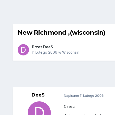
New Richmond ,(wisconsin)
Przez
DeeS
11 Lutego 2006
w
Wisconsin
DeeS
Napisano
11 Lutego 2006
Czesc.