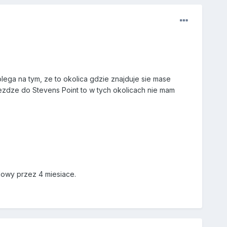
lega na tym, ze to okolica gdzie znajduje sie mase
 jezdze do Stevens Point to w tych okolicach nie mam
glowy przez 4 miesiace.