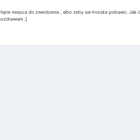
 fajne miejsca do zwiedzenia , albo zeby sie troszke pobawic. Jak 
 pozdrawiam ;]