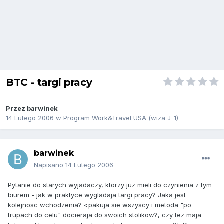
BTC - targi pracy
Przez
barwinek
14 Lutego 2006
w
Program Work&Travel USA (wiza J-1)
barwinek
Napisano
14 Lutego 2006
Pytanie do starych wyjadaczy, ktorzy juz mieli do czynienia z tym
biurem - jak w praktyce wygladaja targi pracy? Jaka jest
kolejnosc wchodzenia? <pakuja sie wszyscy i metoda "po
trupach do celu" docieraja do swoich stolikow?, czy tez maja