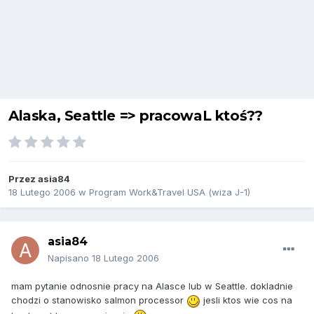
Alaska, Seattle => pracowaL ktoś??
Przez
asia84
18 Lutego 2006
w
Program Work&Travel USA (wiza J-1)
asia84
Napisano
18 Lutego 2006
mam pytanie odnosnie pracy na Alasce lub w Seattle. dokladnie
chodzi o stanowisko salmon processor
jesli ktos wie cos na