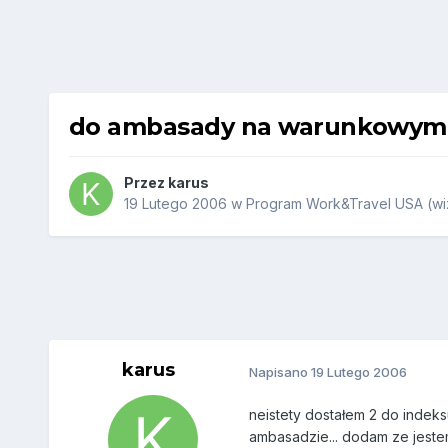
do ambasady na warunkowym.
Przez
karus
19 Lutego 2006
w
Program Work&Travel USA (wiz
karus
Napisano
19 Lutego 2006
neistety dostałem 2 do indek
ambasadzie... dodam ze jeste