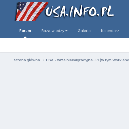
Forum
Baza wiedzy
Galeria
Kalendarz
Strona główna
USA - wiza nieimigracyjna J-1 (w tym Work an