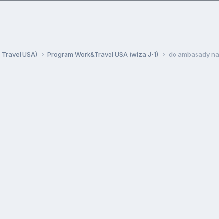
d Travel USA)
Program Work&Travel USA (wiza J-1)
do ambasady na