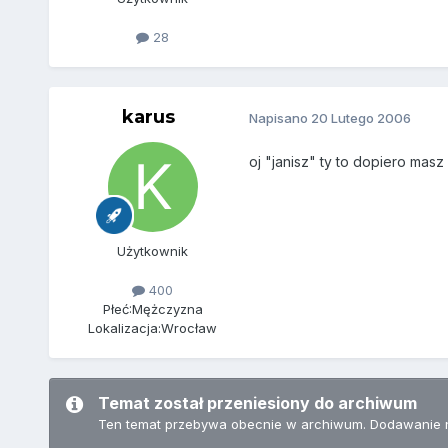
28
karus
Napisano
20 Lutego 2006
oj "janisz" ty to dopiero mas
Użytkownik
400
Płeć:
Mężczyzna
Lokalizacja:
Wrocław
Temat został przeniesiony do archiwum
Ten temat przebywa obecnie w archiwum. Dodawanie 