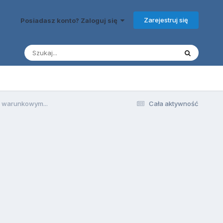
Zarejestruj się
Posiadasz konto? Zaloguj się
 warunkowym...
Cała aktywność