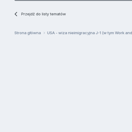
Przejdź do listy tematów
Strona główna
USA - wiza nieimigracyjna J-1 (w tym Work an