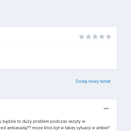
Dodaj nowy temat
zy będzie to duży problem podczas wizyty w
ed ambasadą?? moze ktoś był w takiej sytuacji w ambie?