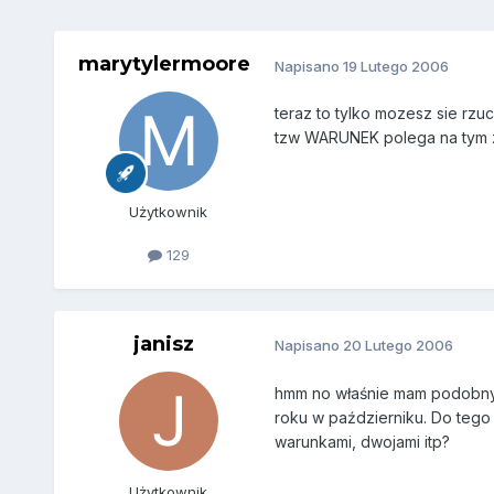
marytylermoore
Napisano
19 Lutego 2006
teraz to tylko mozesz sie rzuc
tzw WARUNEK polega na tym ze 
Użytkownik
129
janisz
Napisano
20 Lutego 2006
hmm no właśnie mam podobny p
roku w październiku. Do tego
warunkami, dwojami itp?
Użytkownik