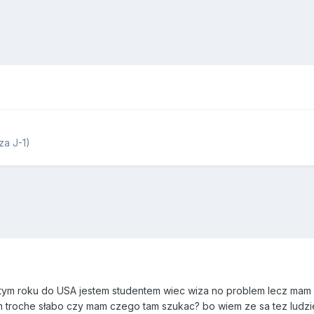
a J-1)
ym roku do USA jestem studentem wiec wiza no problem lecz ma
m troche słabo czy mam czego tam szukac? bo wiem ze sa tez ludzie