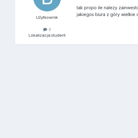
tak propo ile nalezy zainwest
jakiegos biura z góry wielkie d
Użytkownik
3
Lokalizacja:
student