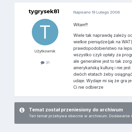
tygrysek81
Napisano
19 Lutego 2006
Witam!!!
Wiele tak naprawdę zależy od
wielkie pieniądze(jak na WAT)
prawdopodobieństwo na lepsze
Użytkownik
wszystko czyli opłaty za pro
ale generalnie jest to tak zo
31
amerykańską kulturę i nie je
dwóch etatach żeby osiągnąć 
udaje. Wydaje mi się że gra j
Ci nie odbierze
Temat został przeniesiony do archiwum
Ten temat przebywa obecnie w archiwum. Dodawanie 