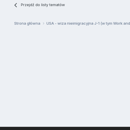
Przejdź do listy tematów
Strona główna
USA - wiza nieimigracyjna J-1 (w tym Work an