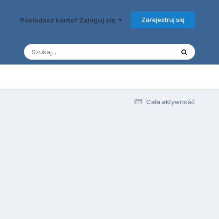
Zarejestruj się
Posiadasz konto? Zaloguj się
Cała aktywność