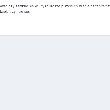
owac czy zamkne sie w 5 tys? prosze piszcie co wiecie na ten tema
zieki trzymcie sie.