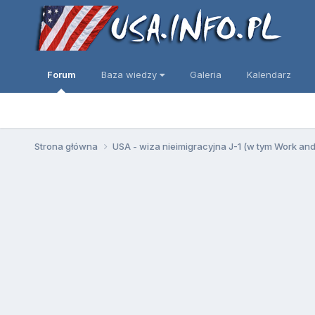
Forum
Baza wiedzy
Galeria
Kalendarz
Strona główna
USA - wiza nieimigracyjna J-1 (w tym Work an