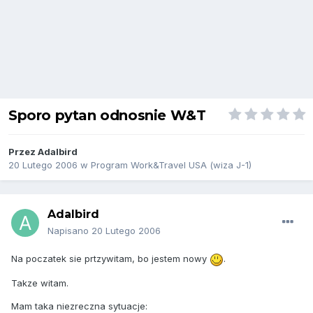
Sporo pytan odnosnie W&T
Przez
Adalbird
20 Lutego 2006
w
Program Work&Travel USA (wiza J-1)
Adalbird
Napisano
20 Lutego 2006
Na poczatek sie prtzywitam, bo jestem nowy
.
Takze witam.
Mam taka niezreczna sytuacje: