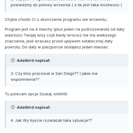
powiedzmy do polowy wrzesnia ( o ile jest taka mozliwosc )
Chyba chodzi Ci o skonczenie programu we wrzesniu..
Program jest na 4 miechy (plus jeden na podrozowanie) od daty
waznosci Twojej wizy czyli kiedy wrocisz nie ma wiekszego
znaczenia, jesli wracasz przed uplywem ostatecznej daty
powrotu. Do daty w paszporcie dodajesz jeden miesiac.
Adalbird napisał:
3. Czy ktos pracowal w San Diego?? I jakie ma
wspomnienia??
Tu polecam opcje Szukaj :smt040
Adalbird napisał:
4. Jak Wy byscie rozwiazali taka sytuacje??