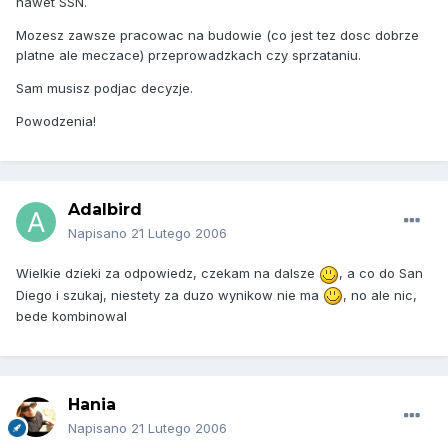
nawet SSN.
Mozesz zawsze pracowac na budowie (co jest tez dosc dobrze
platne ale meczace) przeprowadzkach czy sprzataniu.
Sam musisz podjac decyzje.
Powodzenia!
Adalbird
Napisano
21 Lutego 2006
Wielkie dzieki za odpowiedz, czekam na dalsze
, a co do San
Diego i szukaj, niestety za duzo wynikow nie ma
, no ale nic,
bede kombinowal
Hania
Napisano
21 Lutego 2006