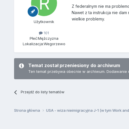
Z federalnym nie ma problemow
Nawet z ta instrukcja nie da
wielkie problemy.
Użytkownik
101
Płeć:
Mężczyzna
Lokalizacja:
Wegorzewo
Temat został przeniesiony do archiwum
Ten temat przebywa obecnie w archiwum. Dodawanie 
Przejdź do listy tematów
Strona główna
USA - wiza nieimigracyjna J-1 (w tym Work an