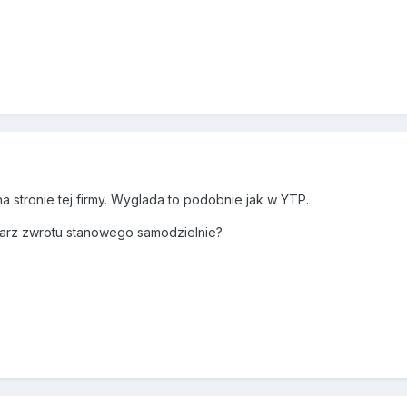
 stronie tej firmy. Wyglada to podobnie jak w YTP.
larz zwrotu stanowego samodzielnie?