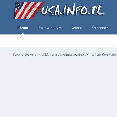
Forum
Baza wiedzy
Galeria
Kalendarz
Strona główna
USA - wiza nieimigracyjna J-1 (w tym Work an