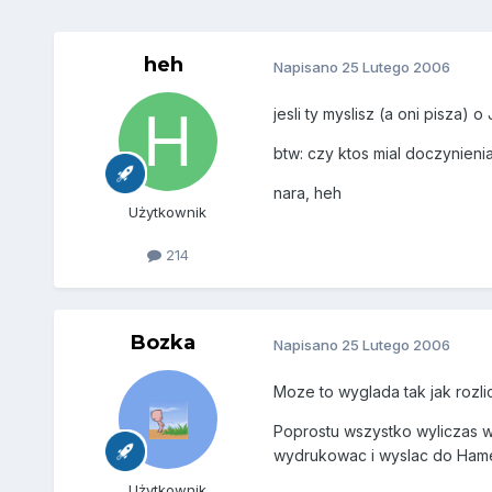
heh
Napisano
25 Lutego 2006
jesli ty myslisz (a oni pisza) 
btw: czy ktos mial doczynien
nara, heh
Użytkownik
214
Bozka
Napisano
25 Lutego 2006
Moze to wyglada tak jak rozl
Poprostu wszystko wyliczas w
wydrukowac i wyslac do Hamer
Użytkownik