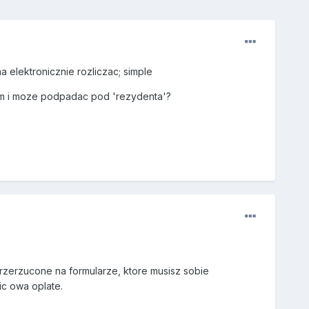
na elektronicznie rozliczac; simple
nem i moze podpadac pod 'rezydenta'?
rzerzucone na formularze, ktore musisz sobie
ic owa oplate.