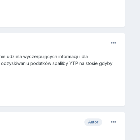
nie udziela wyczerpujących informacji i dla
w odzyskiwaniu podatków spaliłby YTP na stosie gdyby
Autor