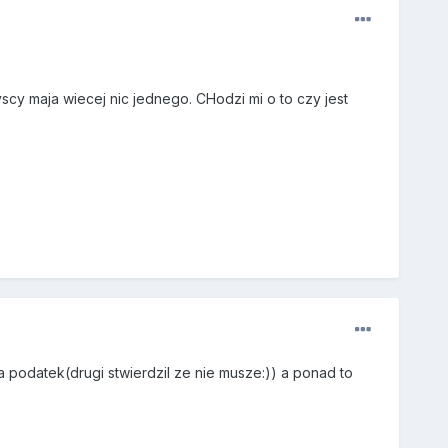
cy maja wiecej nic jednego. CHodzi mi o to czy jest
 podatek(drugi stwierdzil ze nie musze:)) a ponad to