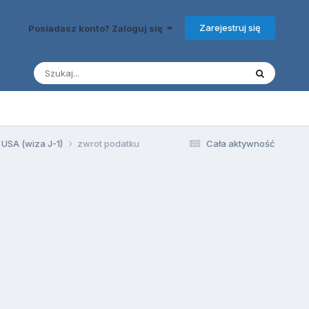
Zarejestruj się
Posiadasz konto? Zaloguj się
 USA (wiza J-1)
zwrot podatku
Cała aktywność