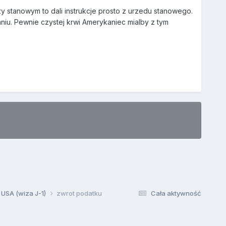
y stanowym to dali instrukcje prosto z urzedu stanowego.
niu. Pewnie czystej krwi Amerykaniec mialby z tym
 USA (wiza J-1)
zwrot podatku
Cała aktywność