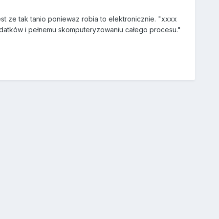
 ze tak tanio poniewaz robia to elektronicznie. "xxxx
a podatków i pełnemu skomputeryzowaniu całego procesu."