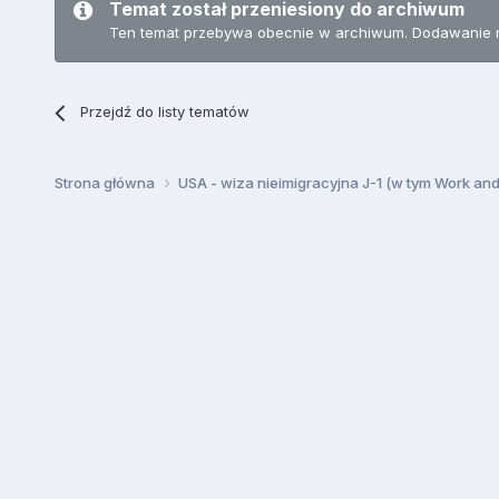
Temat został przeniesiony do archiwum
Ten temat przebywa obecnie w archiwum. Dodawanie 
Przejdź do listy tematów
Strona główna
USA - wiza nieimigracyjna J-1 (w tym Work an