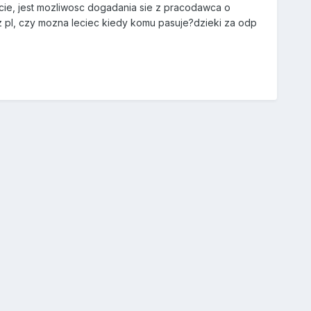
licie, jest mozliwosc dogadania sie z pracodawca o
u z pl, czy mozna leciec kiedy komu pasuje?dzieki za odp