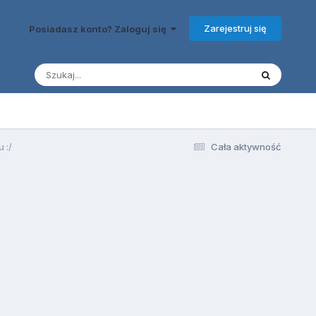
Zarejestruj się
Posiadasz konto? Zaloguj się
 :/
Cała aktywność