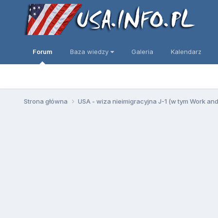
Forum
Baza wiedzy
Galeria
Kalendarz
Strona główna
USA - wiza nieimigracyjna J-1 (w tym Work an