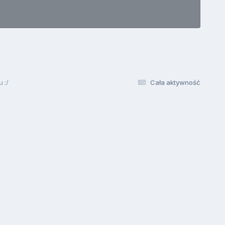
 :/
Cała aktywność