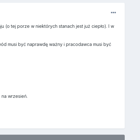
(o tej porze w niektórych stanach jest już ciepło). I w
 powód musi być naprawdę ważny i pracodawca musi być
 na wrzesień.