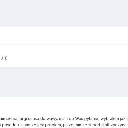
J-1)
eram sie na targi ccusa do wawy. mam do Was pytanie, wybralem juz
 posade:) z tym ze jest problem, pisze tam ze suport staff zaczyna