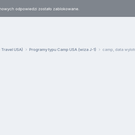
nowych odpowiedzi zostało zablokowane.
d Travel USA)
Programy typu Camp USA (wiza J-1)
camp, data wylotu