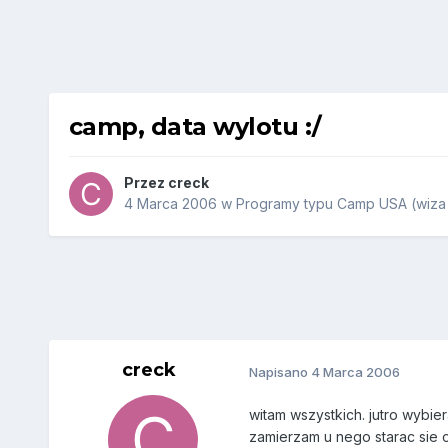
camp, data wylotu :/
Przez
creck
4 Marca 2006
w
Programy typu Camp USA (wiza 
creck
Napisano
4 Marca 2006
witam wszystkich. jutro wybi
zamierzam u nego starac sie o