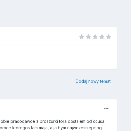
Dodaj nowy temat
 sobie pracodawce z broszurki tora dostalem od ccusa,
 prace ktoregos tam maja, a ja bym najwczesniej mogl