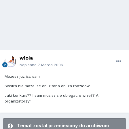
wiola
Napisano
7 Marca 2006
Mozesz juz isc sam.
Siostra nie moze isc ani z toba ani za rodzicow.
Jaki konkurs?? I sam musisz sie ubiegac o wize?? A
organizatorzy?
Temat został przeniesiony do archiwum