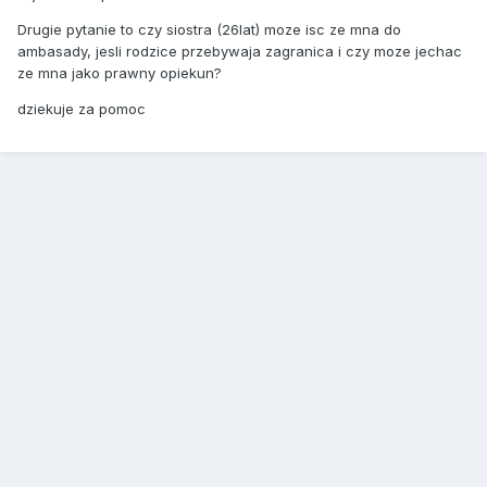
Drugie pytanie to czy siostra (26lat) moze isc ze mna do
ambasady, jesli rodzice przebywaja zagranica i czy moze jechac
ze mna jako prawny opiekun?
dziekuje za pomoc