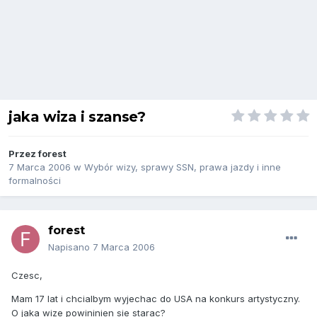
jaka wiza i szanse?
Przez
forest
7 Marca 2006
w
Wybór wizy, sprawy SSN, prawa jazdy i inne
formalności
forest
Napisano
7 Marca 2006
Czesc,
Mam 17 lat i chcialbym wyjechac do USA na konkurs artystyczny.
O jaka wize powininien sie starac?