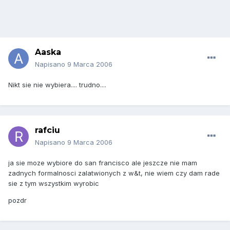
Aaska
Napisano
9 Marca 2006
Nikt sie nie wybiera.... trudno....
rafciu
Napisano
9 Marca 2006
ja sie moze wybiore do san francisco ale jeszcze nie mam
zadnych formalnosci zalatwionych z w&t, nie wiem czy dam rade
sie z tym wszystkim wyrobic
pozdr