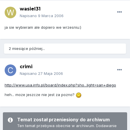
wasiel31
Napisano
9 Marca 2006
ja sie wybieram ale dopiero we wrzesniu:)
2 miesiące później...
crimi
Napisano
27 Maja 2006
http://www.usa.info.pl/board/index.php?sho...light=san+diego
heh... moze jeszcze nie jest za pozno?
Temat został przeniesiony do archiwum
Ten temat przebywa obecnie w archiwum. Dodawanie