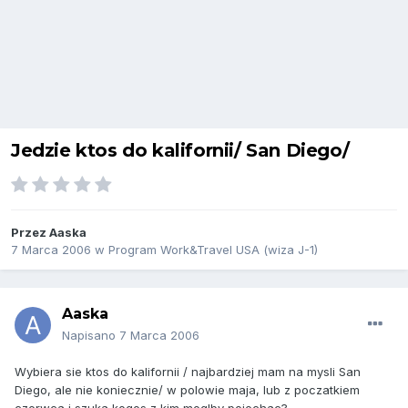
Jedzie ktos do kalifornii/ San Diego/
Przez
Aaska
7 Marca 2006
w
Program Work&Travel USA (wiza J-1)
Aaska
Napisano
7 Marca 2006
Wybiera sie ktos do kalifornii / najbardziej mam na mysli San
Diego, ale nie koniecznie/ w polowie maja, lub z poczatkiem