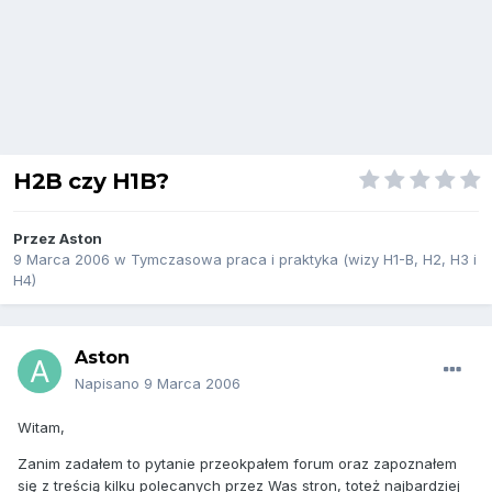
H2B czy H1B?
Przez
Aston
9 Marca 2006
w
Tymczasowa praca i praktyka (wizy H1-B, H2, H3 i
H4)
Aston
Napisano
9 Marca 2006
Witam,
Zanim zadałem to pytanie przeokpałem forum oraz zapoznałem
się z treścią kilku polecanych przez Was stron, toteż najbardziej