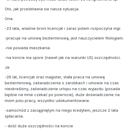
Oto, jak przedstawia sie nasza sytuacja.
Ona:
-23 lata, wlaśnie broni licencjat i zaraz potem rozpoczyna mgr.
-pracuje na umowę bezterminową, jest nauczycielem filologiem.
-nie posiada mieszkania.
-na koncie ma spore (nawet jak na warunki US) oszczędności.
Ja:
-26 lat, licencjat oraz magister, stała praca na umowę
bezterminową, zaświadczenia o zarobkach i umowie na czas
nieokreślony, zaświadczenie urlopu na czas wyjazdu (posada
będzie na mnie czekać po powrocie), duże doświadczenie na
moim polu pracy, wszystko udokumentowane.
-samochód z zaciągniętym na niego kredytem, jeszcze 2 lata
spłacania.
- dość duże oszczędności na koncie