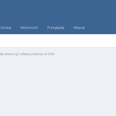
Szukaj
Aktywność
Przeglądaj
Więcej
ak otworzyć własny interes w USA