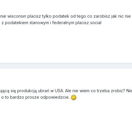
ie wisconsin placisz tylko podatek od tego co zarobisz jak nic nie z
z podatekiem stanowym i federalnym placisz social
jącą się produkcją ubrań w USA. Ale nie wiem co trzeba zrobić? Ni
I o to bardzo prosze odpowiedzcie.