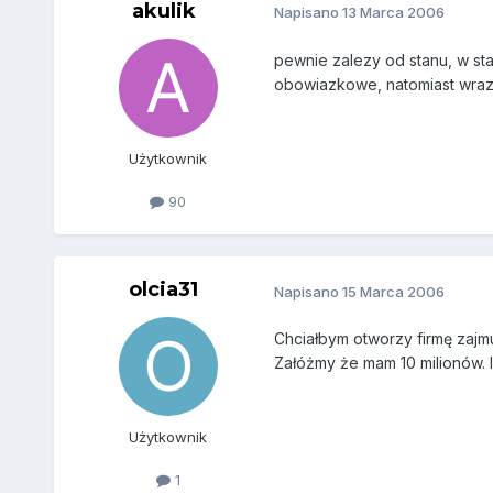
akulik
Napisano
13 Marca 2006
pewnie zalezy od stanu, w stan
obowiazkowe, natomiast wraz 
Użytkownik
90
olcia31
Napisano
15 Marca 2006
Chciałbym otworzy firmę zajmu
Załóżmy że mam 10 milionów. 
Użytkownik
1