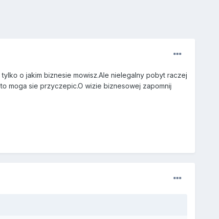
tylko o jakim biznesie mowisz.Ale nielegalny pobyt raczej
 to moga sie przyczepic.O wizie biznesowej zapomnij