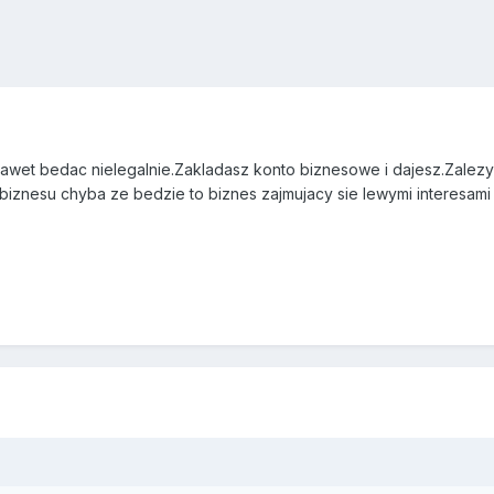
awet bedac nielegalnie.Zakladasz konto biznesowe i dajesz.Zalezy 
biznesu chyba ze bedzie to biznes zajmujacy sie lewymi interesami