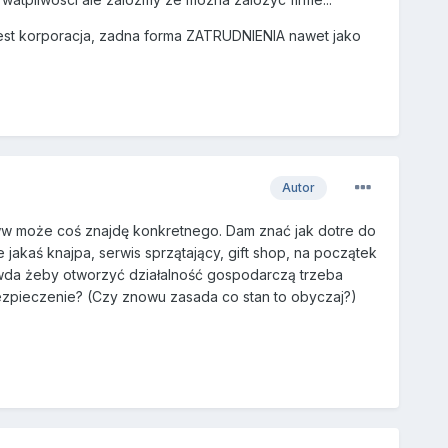
a jest korporacja, zadna forma ZATRUDNIENIA nawet jako
Autor
ww może coś znajdę konkretnego. Dam znać jak dotre do
że jakaś knajpa, serwis sprzątający, gift shop, na początek
rawda żeby otworzyć działalność gospodarczą trzeba
bezpieczenie? (Czy znowu zasada co stan to obyczaj?)