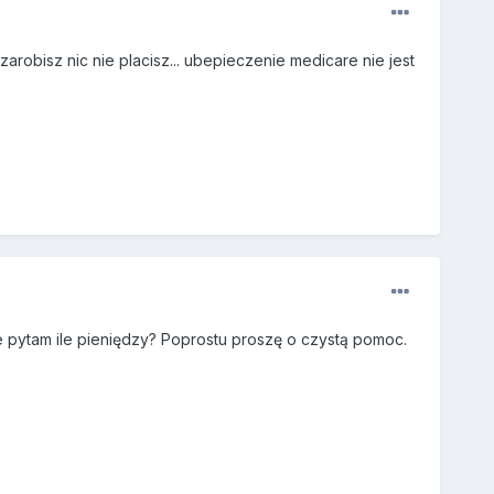
arobisz nic nie placisz... ubepieczenie medicare nie jest
e pytam ile pieniędzy? Poprostu proszę o czystą pomoc.