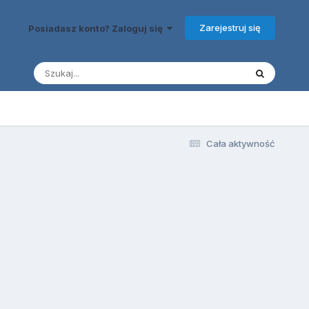
Zarejestruj się
Posiadasz konto? Zaloguj się
Cała aktywność