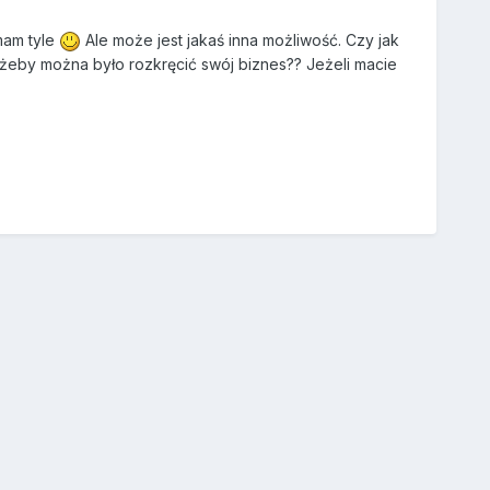
mam tyle
Ale może jest jakaś inna możliwość. Czy jak
ą żeby można było rozkręcić swój biznes?? Jeżeli macie