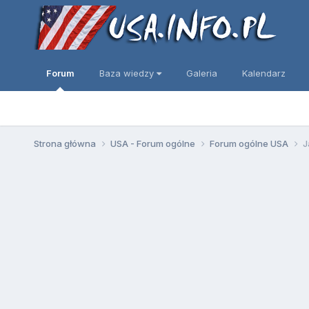
Forum
Baza wiedzy
Galeria
Kalendarz
Strona główna
USA - Forum ogólne
Forum ogólne USA
J