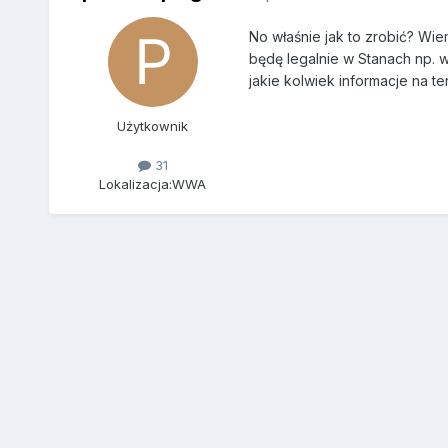
No właśnie jak to zrobić? Wie
będę legalnie w Stanach np. w
jakie kolwiek informacje na t
Użytkownik
31
Lokalizacja:
WWA