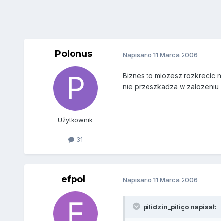
Polonus
Napisano
11 Marca 2006
Biznes to miozesz rozkrecic n
nie przeszkadza w zalozeniu 
Użytkownik
31
efpol
Napisano
11 Marca 2006
pilidzin_piligo napisał: