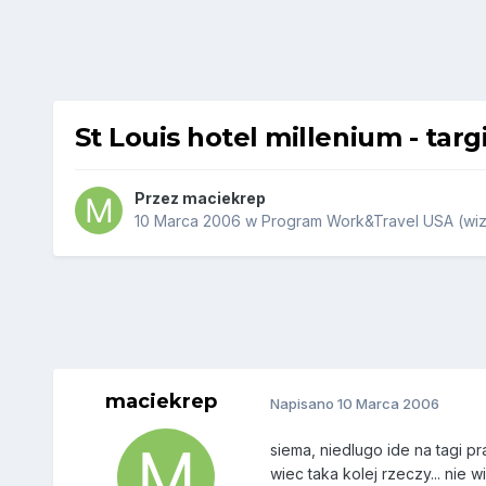
St Louis hotel millenium - targ
Przez
maciekrep
10 Marca 2006
w
Program Work&Travel USA (wiz
maciekrep
Napisano
10 Marca 2006
siema, niedlugo ide na tagi pr
wiec taka kolej rzeczy... ni