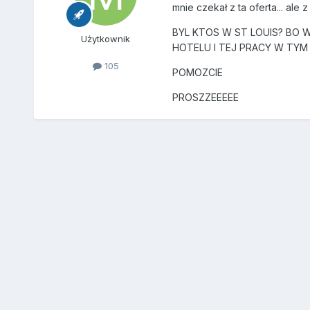
mnie czekał z ta oferta... ale
BYL KTOS W ST LOUIS? BO 
Użytkownik
HOTELU I TEJ PRACY W TYM H
105
POMOZCIE
PROSZZEEEEE