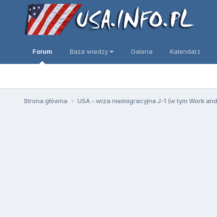
Forum
Baza wiedzy
Galeria
Kalendarz
Strona główna
USA - wiza nieimigracyjna J-1 (w tym Work an