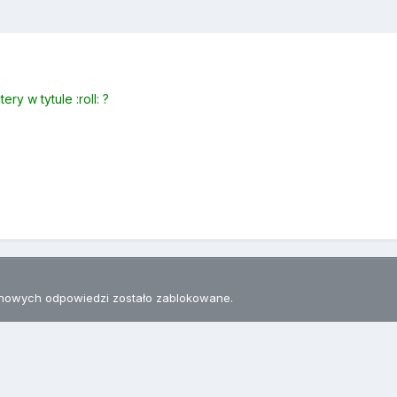
ery w tytule :roll: ?
nowych odpowiedzi zostało zablokowane.