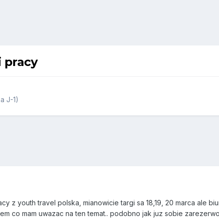
i pracy
a J-1)
acy z youth travel polska, mianowicie targi sa 18,19, 20 marca ale 
e wiem co mam uwazac na ten temat.. podobno jak juz sobie zarezer