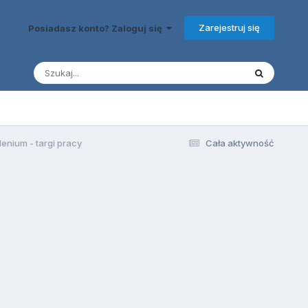
Zarejestruj się
Posiadasz konto? Zaloguj się
llenium - targi pracy
Cała aktywność