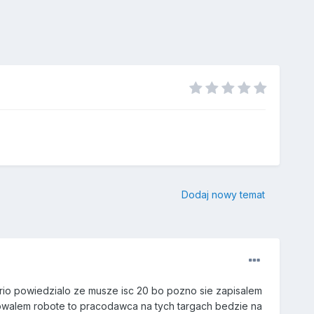
Dodaj nowy temat
biurio powiedzialo ze musze isc 20 bo pozno sie zapisalem
wowalem robote to pracodawca na tych targach bedzie na