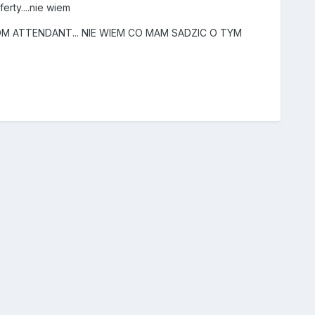
erty....nie wiem
M ATTENDANT... NIE WIEM CO MAM SADZIC O TYM