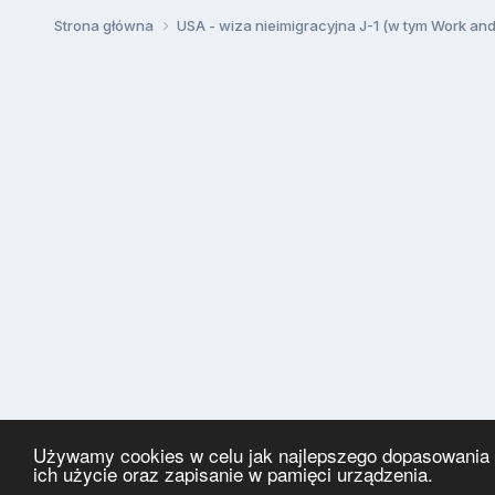
Strona główna
USA - wiza nieimigracyjna J-1 (w tym Work an
Używamy cookies w celu jak najlepszego dopasowania za
ich użycie oraz zapisanie w pamięci urządzenia.