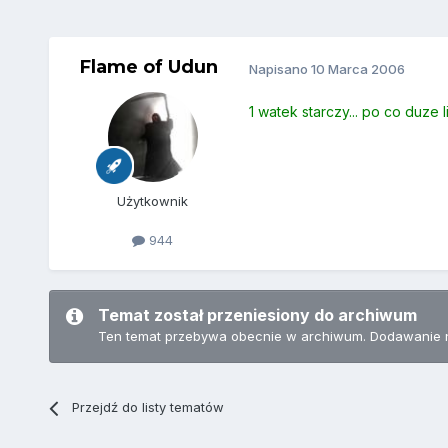
Flame of Udun
Napisano
10 Marca 2006
1 watek starczy... po co duze lit
Użytkownik
944
Temat został przeniesiony do archiwum
Ten temat przebywa obecnie w archiwum. Dodawanie 
Przejdź do listy tematów