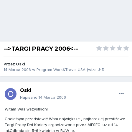
-->TARGI PRACY 2006<--
Przez
Oski
14 Marca 2006
w
Program Work&Travel USA (wiza J-1)
Oski
Napisano
14 Marca 2006
Witam Was wszystkich!
Chciałbym przedstawić Wam największe , najbardziej prestiżowe
Targi Pracy Dni Kariery organizowane przez AIESEC juz od 14
lat.Odbędą się 5-6 kwietnia w BUW-ie.