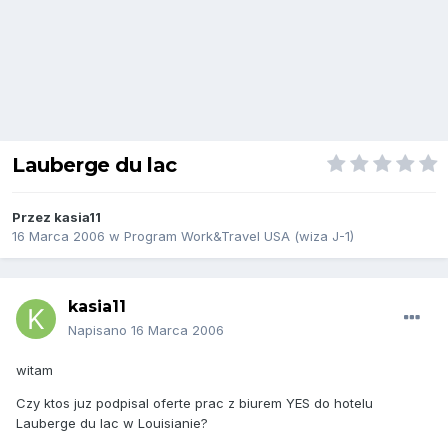
Lauberge du lac
Przez
kasia11
16 Marca 2006
w
Program Work&Travel USA (wiza J-1)
kasia11
Napisano
16 Marca 2006
witam
Czy ktos juz podpisal oferte prac z biurem YES do hotelu
Lauberge du lac w Louisianie?