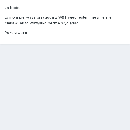
Ja bede.
to moja pierwsza przygoda z W&T wiec jestem niezmiernie
ciekaw jak to wszystko bedzie wyglądac.
Pozdrawiam