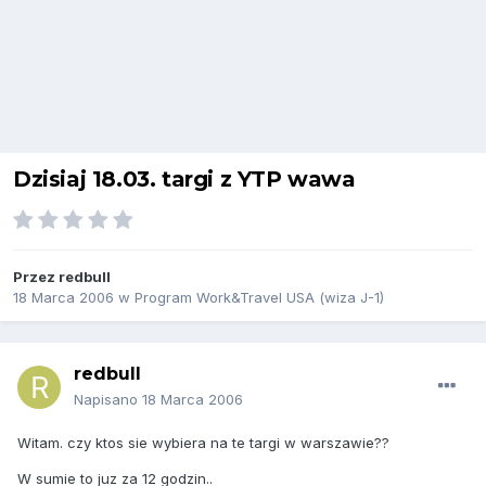
Dzisiaj 18.03. targi z YTP wawa
Przez
redbull
18 Marca 2006
w
Program Work&Travel USA (wiza J-1)
redbull
Napisano
18 Marca 2006
Witam. czy ktos sie wybiera na te targi w warszawie??
W sumie to juz za 12 godzin..