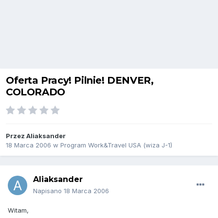
Oferta Pracy! Pilnie! DENVER,
COLORADO
Przez
Aliaksander
18 Marca 2006
w
Program Work&Travel USA (wiza J-1)
Aliaksander
Napisano
18 Marca 2006
Witam,