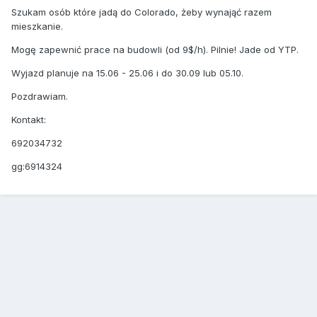
Szukam osób które jadą do Colorado, żeby wynająć razem
mieszkanie.
Mogę zapewnić prace na budowli (od 9$/h). Pilnie! Jade od YTP.
Wyjazd planuje na 15.06 - 25.06 i do 30.09 lub 05.10.
Pozdrawiam.
Kontakt:
692034732
gg:6914324