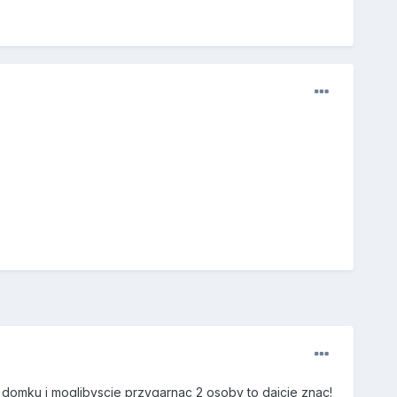
domku i moglibyscie przygarnac 2 osoby to dajcie znac!