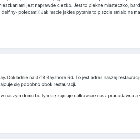
mieszkaniami jest naprawde ciezko. Jest to piekne miasteczko, bardz
elfiny- polecam:))Jak macie jakies pytania to piszcie smialo na ma
. Dokładnie na 3718 Bayshore Rd. To jest adres naszej restaurac
jduje się podobno obok restauracji.
em w naszym domu bo tym się zajmuje całkowicie nasz pracodawca a 