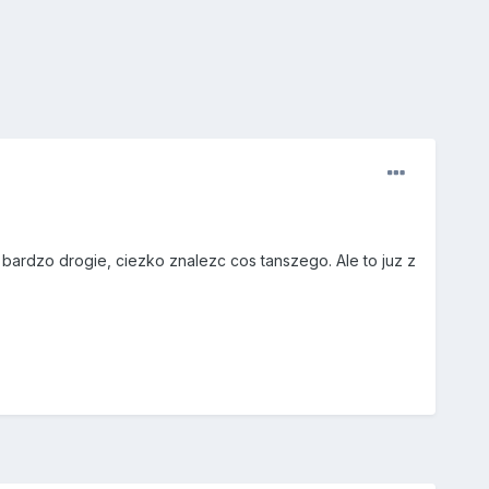
m bardzo drogie, ciezko znalezc cos tanszego. Ale to juz z