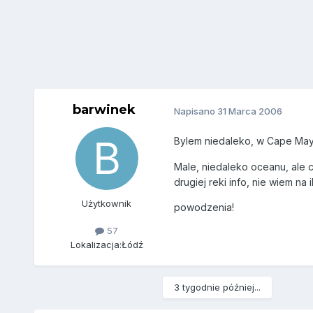
barwinek
Napisano
31 Marca 2006
Bylem niedaleko, w Cape May
Male, niedaleko oceanu, ale cz
drugiej reki info, nie wiem na
Użytkownik
powodzenia!
57
Lokalizacja:
Łódź
3 tygodnie później...