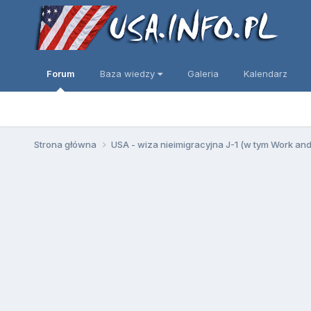
Forum
Baza wiedzy
Galeria
Kalendarz
Strona główna
USA - wiza nieimigracyjna J-1 (w tym Work an