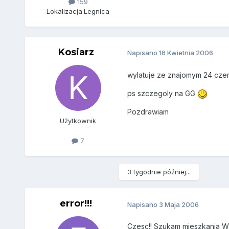
159
Lokalizacja:
Legnica
Kosiarz
Napisano
16 Kwietnia 2006
wylatuje ze znajomym 24 czer
ps szczegoly na GG
Pozdrawiam
Użytkownik
7
3 tygodnie później...
error!!!
Napisano
3 Maja 2006
Czesc!! Szukam mieszkania W 