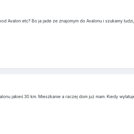
d Avalon etc? Bo ja jade ze znajomym do Avalonu i szukamy ludzi, 
alonu jakieś 30 km. Mieszkanie a raczej dom już mam. Kiedy wylatuj