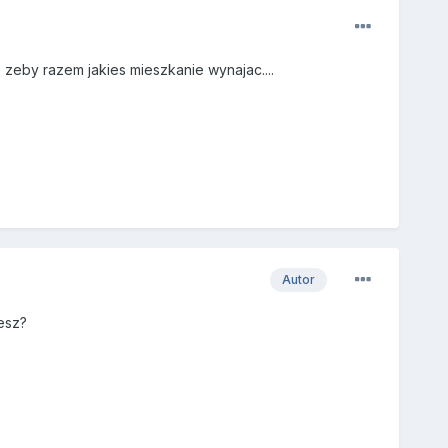
zeby razem jakies mieszkanie wynajac....
Autor
esz?