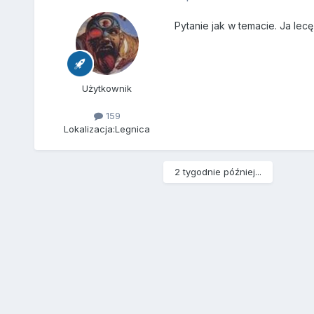
Pytanie jak w temacie. Ja lec
Użytkownik
159
Lokalizacja:
Legnica
2 tygodnie później...