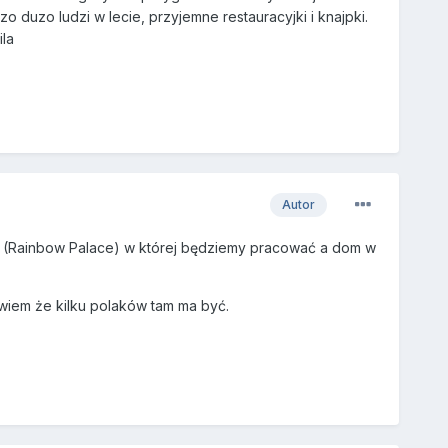
o duzo ludzi w lecie, przyjemne restauracyjki i knajpki.
ila
Autor
ji (Rainbow Palace) w której będziemy pracować a dom w
wiem że kilku polaków tam ma być.