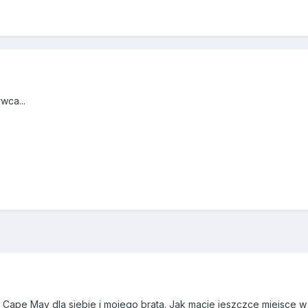
wca...
Cape May dla siebie i mojego brata. Jak macie jeszczce miejsce w 