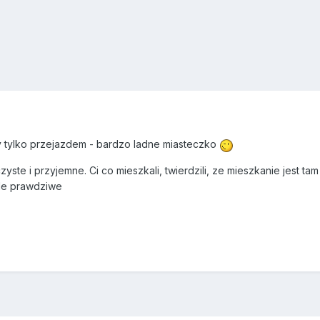
 tylko przejazdem - bardzo ladne miasteczko
yste i przyjemne. Ci co mieszkali, twierdzili, ze mieszkanie jest ta
 ile prawdziwe