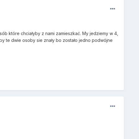
b które chciałyby z nami zamieszkać. My jedziemy w 4,
akby te dwie osoby sie znały bo zostało jedno podwójne