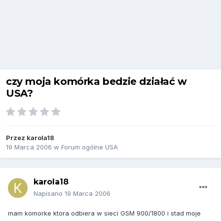
czy moja komórka bedzie działać w
USA?
Przez
karola18
19 Marca 2006
w
Forum ogólne USA
karola18
Napisano
19 Marca 2006
mam komorke ktora odbiera w sieci GSM 900/1800 i stad moje