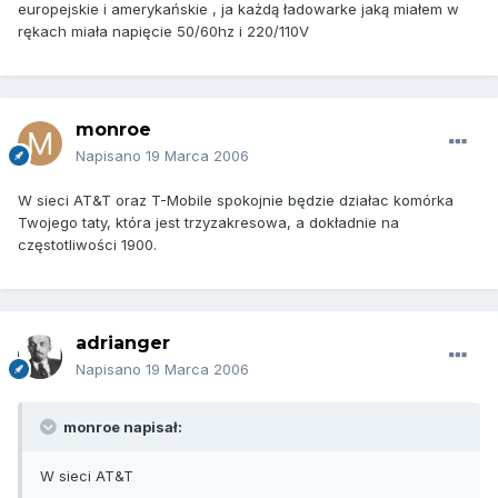
europejskie i amerykańskie , ja każdą ładowarke jaką miałem w
rękach miała napięcie 50/60hz i 220/110V
monroe
Napisano
19 Marca 2006
W sieci AT&T oraz T-Mobile spokojnie będzie działac komórka
Twojego taty, która jest trzyzakresowa, a dokładnie na
częstotliwości 1900.
adrianger
Napisano
19 Marca 2006
monroe napisał:
W sieci AT&T