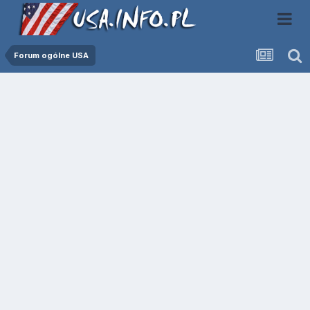
Forum ogólne USA