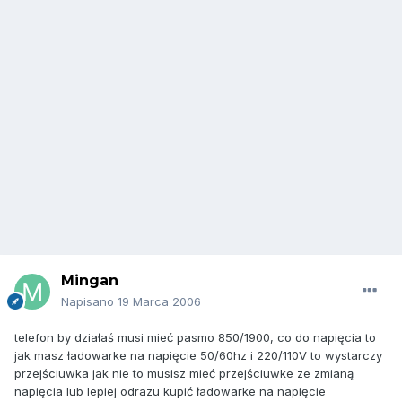
Mingan
Napisano
19 Marca 2006
telefon by działaś musi mieć pasmo 850/1900, co do napięcia to
jak masz ładowarke na napięcie 50/60hz i 220/110V to wystarczy
przejściuwka jak nie to musisz mieć przejściuwke ze zmianą
napięcia lub lepiej odrazu kupić ładowarke na napięcie