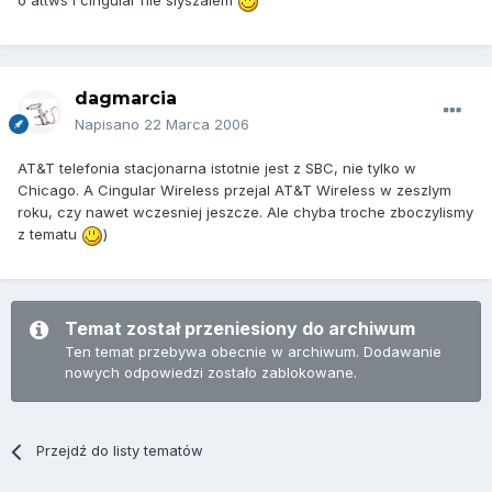
o attws i cingular nie slyszalem
dagmarcia
Napisano
22 Marca 2006
AT&T telefonia stacjonarna istotnie jest z SBC, nie tylko w
Chicago. A Cingular Wireless przejal AT&T Wireless w zeszlym
roku, czy nawet wczesniej jeszcze. Ale chyba troche zboczylismy
z tematu
)
Temat został przeniesiony do archiwum
Ten temat przebywa obecnie w archiwum. Dodawanie
nowych odpowiedzi zostało zablokowane.
Przejdź do listy tematów