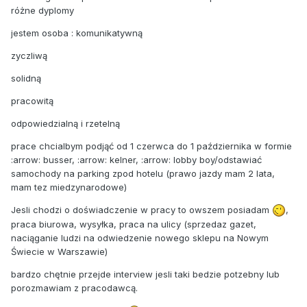
różne dyplomy
jestem osoba : komunikatywną
zyczliwą
solidną
pracowitą
odpowiedzialną i rzetelną
prace chcialbym podjąć od 1 czerwca do 1 października w formie
:arrow: busser, :arrow: kelner, :arrow: lobby boy/odstawiać
samochody na parking zpod hotelu (prawo jazdy mam 2 lata,
mam tez miedzynarodowe)
Jesli chodzi o doświadczenie w pracy to owszem posiadam
,
praca biurowa, wysyłka, praca na ulicy (sprzedaz gazet,
naciąganie ludzi na odwiedzenie nowego sklepu na Nowym
Świecie w Warszawie)
bardzo chętnie przejde interview jesli taki bedzie potzebny lub
porozmawiam z pracodawcą.