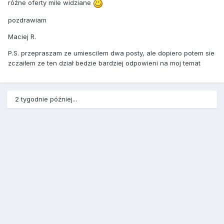
różne oferty mile widziane
pozdrawiam
Maciej R.
P.S. przepraszam ze umiescilem dwa posty, ale dopiero potem sie
zczaiłem ze ten dział bedzie bardziej odpowieni na moj temat
2 tygodnie później...