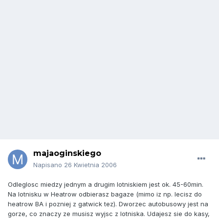
majaoginskiego
Napisano
26 Kwietnia 2006
Odleglosc miedzy jednym a drugim lotniskiem jest ok. 45-60min.
Na lotnisku w Heatrow odbierasz bagaze (mimo iz np. lecisz do
heatrow BA i pozniej z gatwick tez). Dworzec autobusowy jest na
gorze, co znaczy ze musisz wyjsc z lotniska. Udajesz sie do kasy,