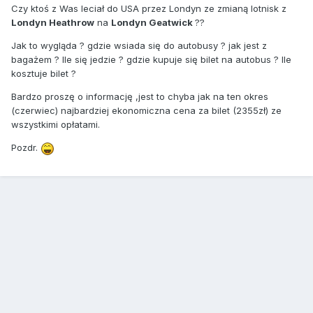
Czy ktoś z Was leciał do USA przez Londyn ze zmianą lotnisk z
Londyn Heathrow
na
Londyn Geatwick
??
Jak to wygląda ? gdzie wsiada się do autobusy ? jak jest z
bagażem ? Ile się jedzie ? gdzie kupuje się bilet na autobus ? Ile
kosztuje bilet ?
Bardzo proszę o informację ,jest to chyba jak na ten okres
(czerwiec) najbardziej ekonomiczna cena za bilet (2355zł) ze
wszystkimi opłatami.
Pozdr.