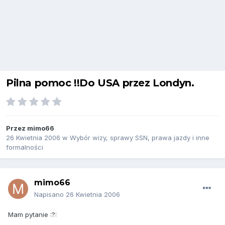
Pilna pomoc !!Do USA przez Londyn.
Przez
mimo66
26 Kwietnia 2006
w
Wybór wizy, sprawy SSN, prawa jazdy i inne
formalności
mimo66
Napisano
26 Kwietnia 2006
Mam pytanie :?: