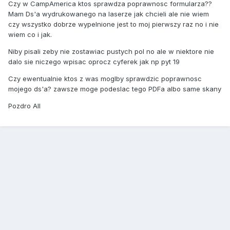
Czy w CampAmerica ktos sprawdza poprawnosc formularza??
Mam Ds'a wydrukowanego na laserze jak chcieli ale nie wiem
czy wszystko dobrze wypelnione jest to moj pierwszy raz no i nie
wiem co i jak.
Niby pisali zeby nie zostawiac pustych pol no ale w niektore nie
dalo sie niczego wpisac oprocz cyferek jak np pyt 19
Czy ewentualnie ktos z was moglby sprawdzic poprawnosc
mojego ds'a? zawsze moge podeslac tego PDFa albo same skany
Pozdro All