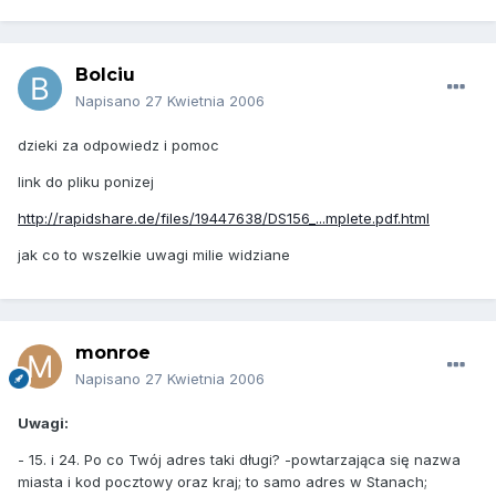
Bolciu
Napisano
27 Kwietnia 2006
dzieki za odpowiedz i pomoc
link do pliku ponizej
http://rapidshare.de/files/19447638/DS156_...mplete.pdf.html
jak co to wszelkie uwagi milie widziane
monroe
Napisano
27 Kwietnia 2006
Uwagi:
- 15. i 24. Po co Twój adres taki długi? -powtarzająca się nazwa
miasta i kod pocztowy oraz kraj; to samo adres w Stanach;