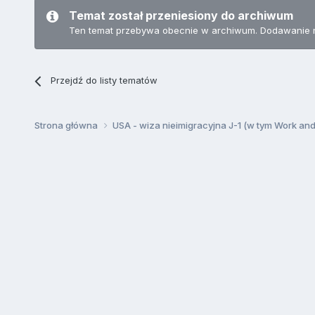
Temat został przeniesiony do archiwum
Ten temat przebywa obecnie w archiwum. Dodawanie 
Przejdź do listy tematów
Strona główna
USA - wiza nieimigracyjna J-1 (w tym Work an