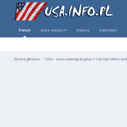
Forum
Baza wiedzy
Galeria
Kalendarz
Strona główna
USA - wiza nieimigracyjna J-1 (w tym Work an