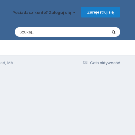
Zarejestruj się
Posiadasz konto? Zaloguj się
Cod, MA
Cała aktywność