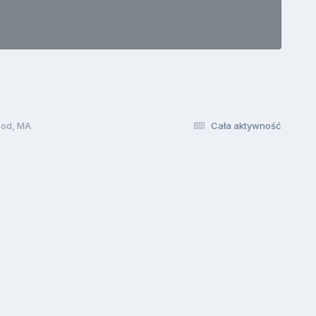
Cod, MA
Cała aktywność