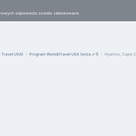
nowych odpowiedzi zostało zablokowane.
d Travel USA)
Program Work&Travel USA (wiza J-1)
Hyannis, Cape 