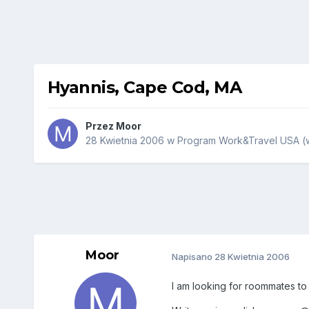
Hyannis, Cape Cod, MA
Przez
Moor
28 Kwietnia 2006
w
Program Work&Travel USA (w
Moor
Napisano
28 Kwietnia 2006
I am looking for roommates to