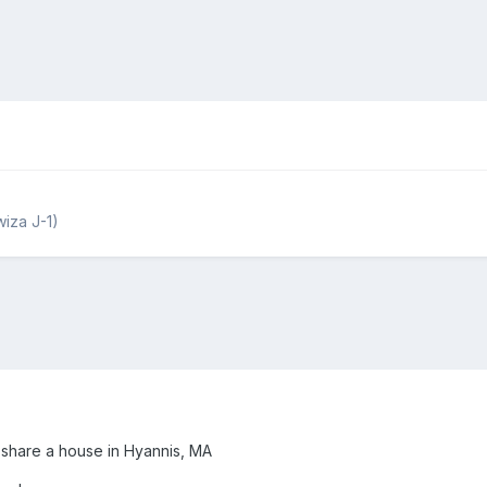
iza J-1)
 share a house in Hyannis, MA