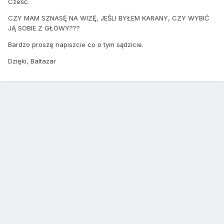
Cześć.
CZY MAM SZNASĘ NA WIZĘ, JEŚLI BYŁEM KARANY, CZY WYBIĆ
JĄ SOBIE Z GŁOWY???
Bardzo proszę napiszcie co o tym sądzicie.
Dzięki, Baltazar