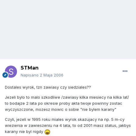
STMan
Napisano
2 Maja 2006
Dostales wyrok, tzn zawiasy czy siedziales??
Jezeli bylo to malo szkodliwe /zawiasy kilka miesiecy na kilka lat/
to bodajze 2 lata po okresie proby akta twoje powinny zostac
wyczyszczone, mozesz mowic o sobie "nie bylem karany"
Czyli, jezeli w 1995 roku miales wyrok skazujacy na np. 5 m-cy
wiezienia w zawieszeniu na 4 lata, to od 2001 masz status, jakbys
karany nie byl nigdy