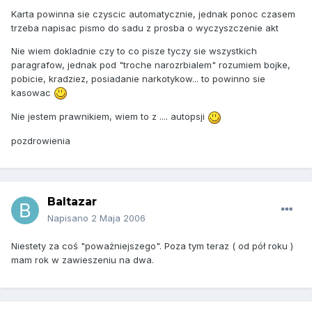
Karta powinna sie czyscic automatycznie, jednak ponoc czasem
trzeba napisac pismo do sadu z prosba o wyczyszczenie akt
Nie wiem dokladnie czy to co pisze tyczy sie wszystkich
paragrafow, jednak pod "troche narozrbialem" rozumiem bojke,
pobicie, kradziez, posiadanie narkotykow... to powinno sie
kasowac
Nie jestem prawnikiem, wiem to z .... autopsji
pozdrowienia
Baltazar
Napisano
2 Maja 2006
Niestety za coś "poważniejszego". Poza tym teraz ( od pół roku )
mam rok w zawieszeniu na dwa.