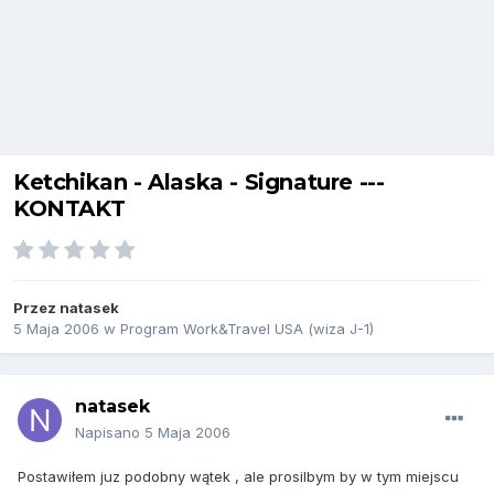
Ketchikan - Alaska - Signature ---
KONTAKT
Przez
natasek
5 Maja 2006
w
Program Work&Travel USA (wiza J-1)
natasek
Napisano
5 Maja 2006
Postawiłem juz podobny wątek , ale prosilbym by w tym miejscu