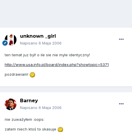
unknown _girl
Napisano
6 Maja 2006
ten temat juz byl! o ile sie nie myle identyczny!
http://www.usa.info.pl/board/index.php?showtopic=5371
pozdrawiam!
Barney
Napisano
6 Maja 2006
nie zuważyłem :oops:
zatem niech ktoś to skasuje