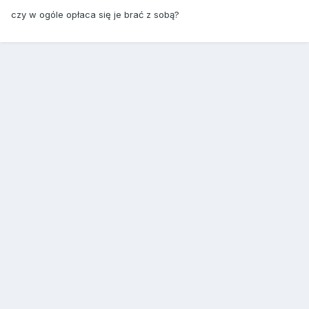
czy w ogóle opłaca się je brać z sobą?