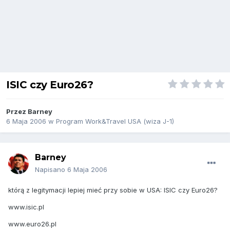
ISIC czy Euro26?
Przez
Barney
6 Maja 2006
w
Program Work&Travel USA (wiza J-1)
Barney
Napisano
6 Maja 2006
którą z legitymacji lepiej mieć przy sobie w USA: ISIC czy Euro26?
www.isic.pl
www.euro26.pl