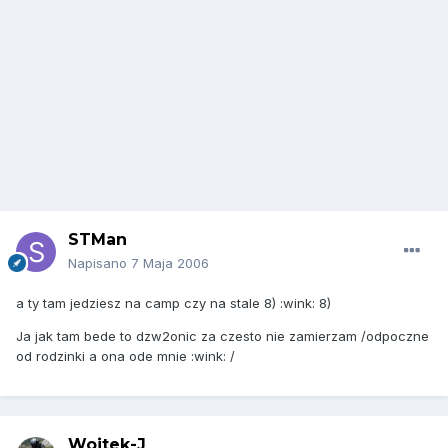
STMan
Napisano
7 Maja 2006
a ty tam jedziesz na camp czy na stale 8) :wink: 8)
Ja jak tam bede to dzw2onic za czesto nie zamierzam /odpoczne
od rodzinki a ona ode mnie :wink: /
Wojtek-J