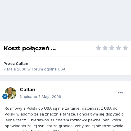
Koszt połączeń ...
Przez
Callan
7 Maja 2006
w
Forum ogólne USA
Callan
Napisano
7 Maja 2006
Rozmowy z Polski do USA są nie za tanie, natomiast z USA do
Polski wiadomo że są znacznie tańsze. I chciałbym się dopytać o
jedną rzecz ... niedawno słuchałem rozmowy pewnej pani która
opowiadała że jej syn jest za granicą, żeby taniej sie rozmawiało