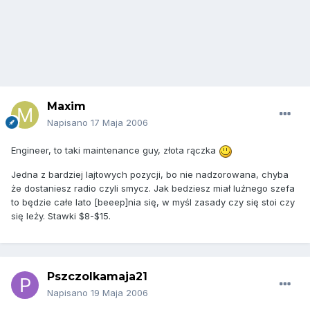
Maxim
Napisano
17 Maja 2006
Engineer, to taki maintenance guy, złota rączka
Jedna z bardziej lajtowych pozycji, bo nie nadzorowana, chyba
że dostaniesz radio czyli smycz. Jak bedziesz miał luźnego szefa
to będzie całe lato [beeep]nia się, w myśl zasady czy się stoi czy
się leży. Stawki $8-$15.
Pszczolkamaja21
Napisano
19 Maja 2006