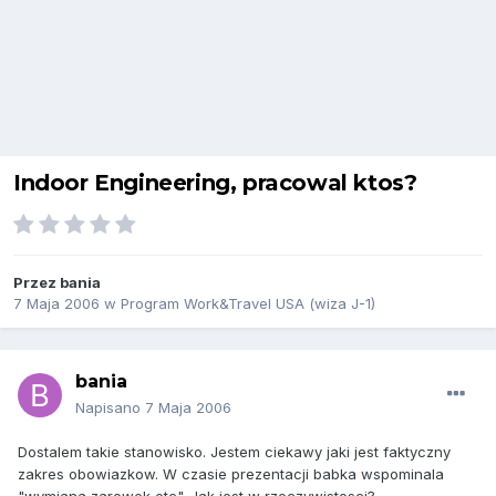
Indoor Engineering, pracowal ktos?
Przez
bania
7 Maja 2006
w
Program Work&Travel USA (wiza J-1)
bania
Napisano
7 Maja 2006
Dostalem takie stanowisko. Jestem ciekawy jaki jest faktyczny
zakres obowiazkow. W czasie prezentacji babka wspominala