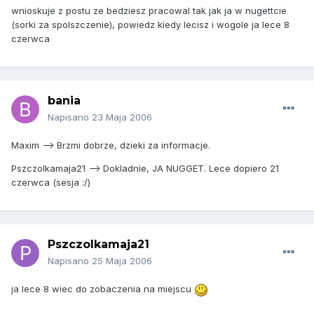
wnioskuje z postu ze bedziesz pracowal tak jak ja w nugettcie
(sorki za spolszczenie), powiedz kiedy lecisz i wogole ja lece 8
czerwca
bania
Napisano
23 Maja 2006
Maxim --> Brzmi dobrze, dzieki za informacje.
Pszczolkamaja21 --> Dokladnie, JA NUGGET. Lece dopiero 21
czerwca (sesja :/)
Pszczolkamaja21
Napisano
25 Maja 2006
ja lece 8 wiec do zobaczenia na miejscu