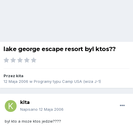
lake george escape resort byl ktos??
Przez
kita
12 Maja 2006
w
Programy typu Camp USA (wiza J-1)
kita
Napisano
12 Maja 2006
byl kto a moze ktos jedzie????