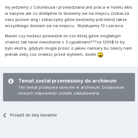
my jedziemy z Columbusa i przewidziana jest praca w hotelu albo
w kasynie ale co dokłądnie to dowiemy sie na miejscu (zobacza
nasz poziom ang i zobaczymy gdzie bedziemy potrzebni) takze
wszystkiego dowiem sie na miejscu . Wylatujemy 13 czerwca.
Maxim czy możesz powiedzie mi cos blizej gdzie mogłabyjm
znalezc tak tanie mieszkanie z 3 sypialniami???za 1200$ to by
bylo ekstra, gdybym mogla prosic o jakies namiary bo zalezy nam
jednak zeby cos znalezc przed wylotem, dzieki
Temat został przeniesiony do archiwum
Ten temat przebywa obecnie w archiwum. Dodawanie
nowych odpowiedzi zostało zablokowane.
Przejdź do listy tematów