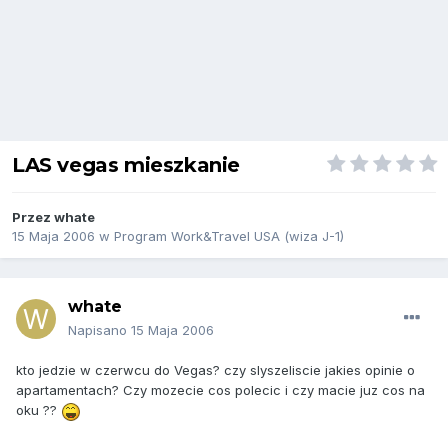
LAS vegas mieszkanie
Przez
whate
15 Maja 2006
w
Program Work&Travel USA (wiza J-1)
whate
Napisano
15 Maja 2006
kto jedzie w czerwcu do Vegas? czy slyszeliscie jakies opinie o
apartamentach? Czy mozecie cos polecic i czy macie juz cos na
oku ??