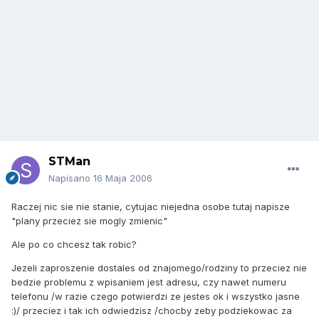
STMan
Napisano
16 Maja 2006
Raczej nic sie nie stanie, cytujac niejedna osobe tutaj napisze
"plany przeciez sie mogly zmienic"
Ale po co chcesz tak robic?
Jezeli zaproszenie dostales od znajomego/rodziny to przeciez nie
bedzie problemu z wpisaniem jest adresu, czy nawet numeru
telefonu /w razie czego potwierdzi ze jestes ok i wszystko jasne
:)/ przeciez i tak ich odwiedzisz /chocby zeby podziekowac za