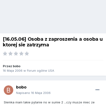
[16.05.06] Osoba z zaproszenia a osoba u
ktorej sie zatrzyma
Przez
bobo
16 Maja 2006
w
Forum ogólne USA
bobo
Napisano
16 Maja 2006
SIemka mam takie pytanie no w sumie 2 ...czy musze miec ze