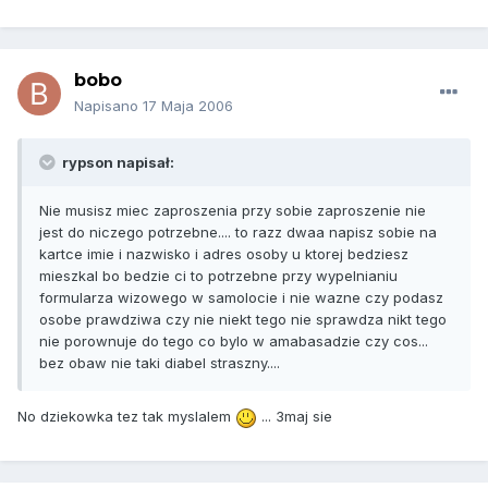
bobo
Napisano
17 Maja 2006
rypson napisał:
Nie musisz miec zaproszenia przy sobie zaproszenie nie
jest do niczego potrzebne.... to razz dwaa napisz sobie na
kartce imie i nazwisko i adres osoby u ktorej bedziesz
mieszkal bo bedzie ci to potrzebne przy wypelnianiu
formularza wizowego w samolocie i nie wazne czy podasz
osobe prawdziwa czy nie niekt tego nie sprawdza nikt tego
nie porownuje do tego co bylo w amabasadzie czy cos...
bez obaw nie taki diabel straszny....
No dziekowka tez tak myslalem
... 3maj sie