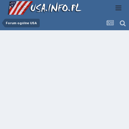
Forum ogólne USA