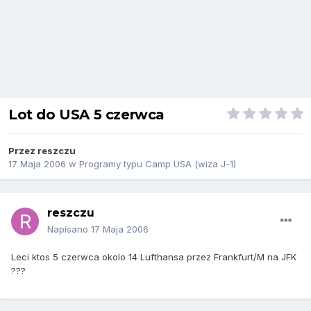
Lot do USA 5 czerwca
Przez
reszczu
17 Maja 2006
w
Programy typu Camp USA (wiza J-1)
reszczu
Napisano
17 Maja 2006
Leci ktos 5 czerwca okolo 14 Lufthansa przez Frankfurt/M na JFK
???