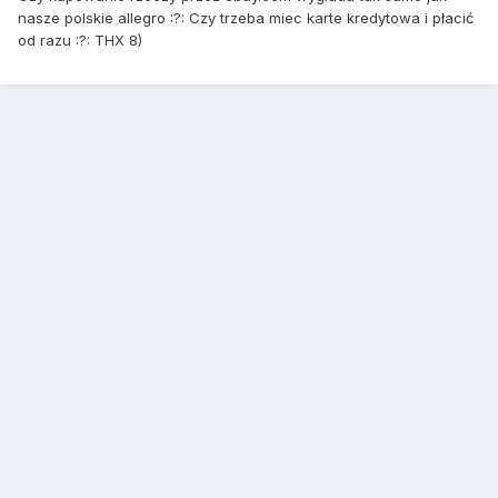
nasze polskie allegro :?: Czy trzeba miec karte kredytowa i płacić
od razu :?: THX 8)