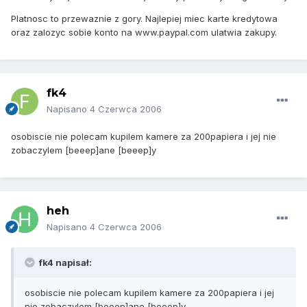
Platnosc to przewaznie z gory. Najlepiej miec karte kredytowa
oraz zalozyc sobie konto na www.paypal.com ulatwia zakupy.
fk4
Napisano
4 Czerwca 2006
osobiscie nie polecam kupilem kamere za 200papiera i jej nie
zobaczylem [beeep]ane [beeep]y
heh
Napisano
4 Czerwca 2006
fk4 napisał:
osobiscie nie polecam kupilem kamere za 200papiera i jej
nie zobaczylem [beeep]ane [beeep]y