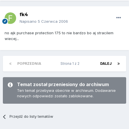
fk4
Napisano
5 Czerwca 2006
no ajk purchase protection 175 to nie bardzo bo aj stracilem
wiecej...
POPRZEDNIA
Strona 1 z 2
DALEJ
Temat został przeniesiony do archiwum
Ten temat przebywa obecnie w archiwum. Dodawanie
nowych odpowiedzi zostało zablokowane.
Przejdź do listy tematów