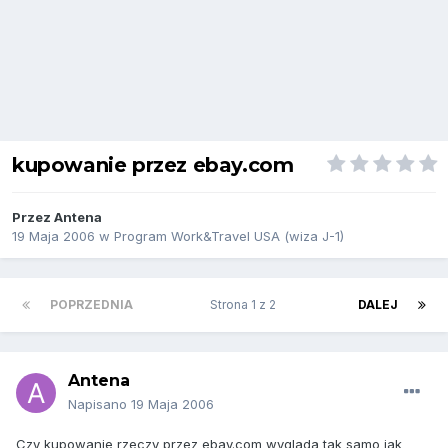
kupowanie przez ebay.com
Przez
Antena
19 Maja 2006
w
Program Work&Travel USA (wiza J-1)
POPRZEDNIA
Strona 1 z 2
DALEJ
Antena
Napisano
19 Maja 2006
Czy kupowanie rzeczy przez ebay.com wyglada tak samo jak