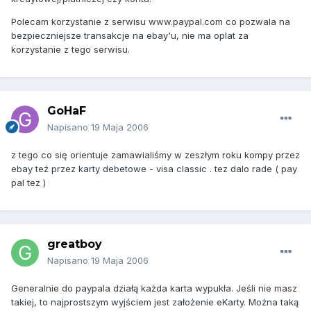
Polecam korzystanie z serwisu www.paypal.com co pozwala na
bezpieczniejsze transakcje na ebay'u, nie ma oplat za
korzystanie z tego serwisu.
GoHaF
Napisano
19 Maja 2006
z tego co się orientuje zamawialiśmy w zeszłym roku kompy przez
ebay też przez karty debetowe - visa classic . tez dalo rade ( pay
pal tez )
greatboy
Napisano
19 Maja 2006
Generalnie do paypala działą każda karta wypukła. Jeśli nie masz
takiej, to najprostszym wyjściem jest założenie eKarty. Można taką