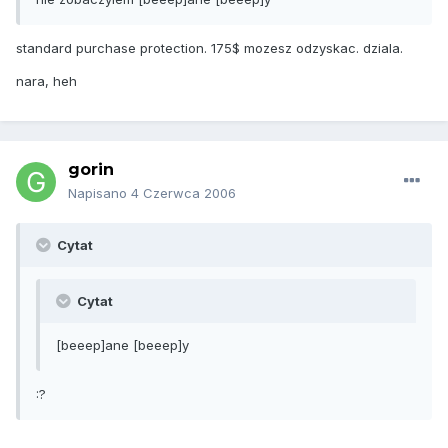
standard purchase protection. 175$ mozesz odzyskac. dziala.
nara, heh
gorin
Napisano
4 Czerwca 2006
Cytat
Cytat
[beeep]ane [beeep]y
:?