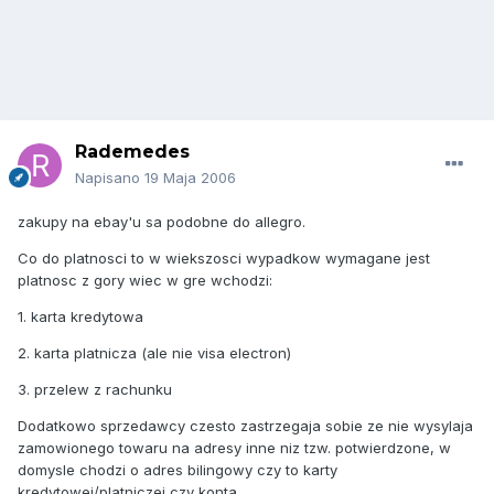
Rademedes
Napisano
19 Maja 2006
zakupy na ebay'u sa podobne do allegro.
Co do platnosci to w wiekszosci wypadkow wymagane jest
platnosc z gory wiec w gre wchodzi:
1. karta kredytowa
2. karta platnicza (ale nie visa electron)
3. przelew z rachunku
Dodatkowo sprzedawcy czesto zastrzegaja sobie ze nie wysylaja
zamowionego towaru na adresy inne niz tzw. potwierdzone, w
domysle chodzi o adres bilingowy czy to karty
kredytowej/platniczej czy konta.