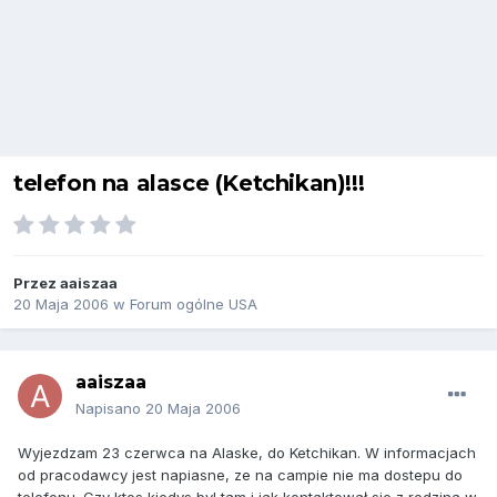
telefon na alasce (Ketchikan)!!!
Przez
aaiszaa
20 Maja 2006
w
Forum ogólne USA
aaiszaa
Napisano
20 Maja 2006
Wyjezdzam 23 czerwca na Alaske, do Ketchikan. W informacjach
od pracodawcy jest napiasne, ze na campie nie ma dostepu do