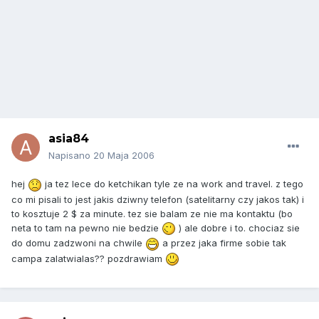
asia84
Napisano
20 Maja 2006
hej
ja tez lece do ketchikan tyle ze na work and travel. z tego
co mi pisali to jest jakis dziwny telefon (satelitarny czy jakos tak) i
to kosztuje 2 $ za minute. tez sie balam ze nie ma kontaktu (bo
neta to tam na pewno nie bedzie
) ale dobre i to. chociaz sie
do domu zadzwoni na chwile
a przez jaka firme sobie tak
campa zalatwialas?? pozdrawiam