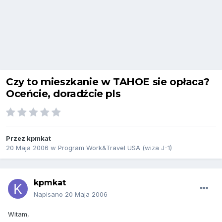
Czy to mieszkanie w TAHOE sie opłaca?
Oceńcie, doradźcie pls
Przez
kpmkat
20 Maja 2006
w
Program Work&Travel USA (wiza J-1)
kpmkat
Napisano
20 Maja 2006
Witam,