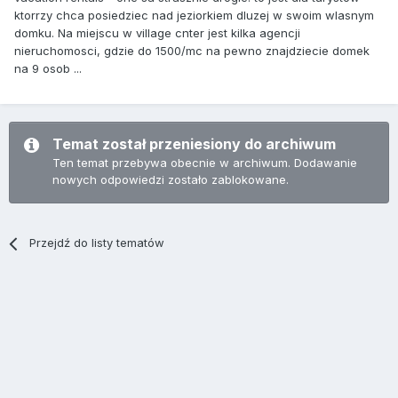
ktorrzy chca posiedziec nad jeziorkiem dluzej w swoim wlasnym
domku. Na miejscu w village cnter jest kilka agencji
nieruchomosci, gdzie do 1500/mc na pewno znajdziecie domek
na 9 osob ...
Temat został przeniesiony do archiwum
Ten temat przebywa obecnie w archiwum. Dodawanie
nowych odpowiedzi zostało zablokowane.
Przejdź do listy tematów