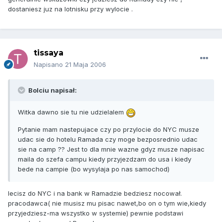
dostaniesz juz na lotnisku przy wylocie .
tissaya
Napisano
21 Maja 2006
Bolciu napisał:
Witka dawno sie tu nie udzielalem
Pytanie mam nastepujace czy po przylocie do NYC musze
udac sie do hotelu Ramada czy moge bezposrednio udac
sie na camp ?? Jest to dla mnie wazne gdyz musze napisac
maila do szefa campu kiedy przyjezdzam do usa i kiedy
bede na campie (bo wysylaja po nas samochod)
lecisz do NYC i na bank w Ramadzie bedziesz nocował.
pracodawca( nie musisz mu pisac nawet,bo on o tym wie,kiedy
przyjedziesz-ma wszystko w systemie) pewnie podstawi