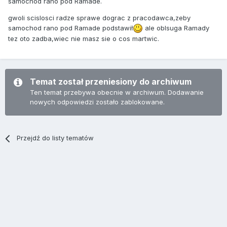
samochod rano pod Ramade.
gwoli scislosci radze sprawe dograc z pracodawca,zeby
samochod rano pod Ramade podstawił
ale oblsuga Ramady
tez oto zadba,wiec nie masz sie o cos martwic.
Temat został przeniesiony do archiwum
Ten temat przebywa obecnie w archiwum. Dodawanie
nowych odpowiedzi zostało zablokowane.
Przejdź do listy tematów