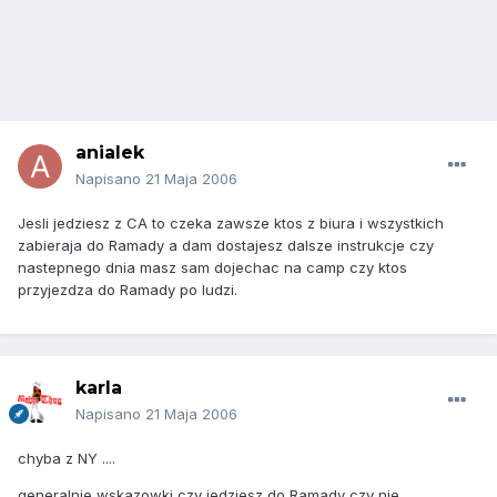
anialek
Napisano
21 Maja 2006
Jesli jedziesz z CA to czeka zawsze ktos z biura i wszystkich
zabieraja do Ramady a dam dostajesz dalsze instrukcje czy
nastepnego dnia masz sam dojechac na camp czy ktos
przyjezdza do Ramady po ludzi.
karla
Napisano
21 Maja 2006
chyba z NY ....
generalnie wskazowki czy jedziesz do Ramady czy nie ,