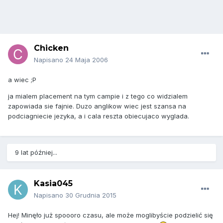
Chicken
Napisano
24 Maja 2006
a wiec ;P
ja mialem placement na tym campie i z tego co widzialem
zapowiada sie fajnie. Duzo anglikow wiec jest szansa na
podciagniecie jezyka, a i cala reszta obiecujaco wyglada.
9 lat później...
Kasia045
Napisano
30 Grudnia 2015
Hej! Minęło już spoooro czasu, ale może moglibyście podzielić się