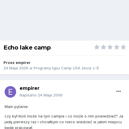
Echo lake camp
Przez
empirer
24 Maja 2006
w
Programy typu Camp USA (wiza J-1)
empirer
Napisano
24 Maja 2006
Mam pytanie:
czy był ktoś może na tym campie i co może o nim powiedzieć? Ja
jadę pierwszy raz i chciałbym co nieco wiedzieć w jakim miejscu
będę pracował.