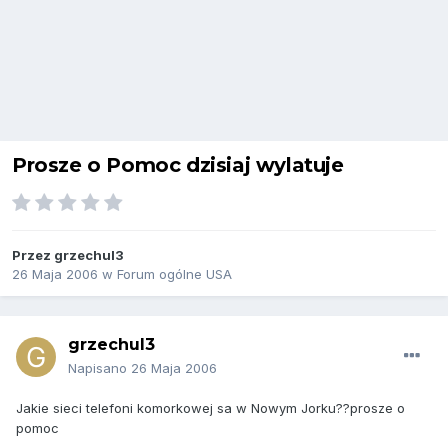
Prosze o Pomoc dzisiaj wylatuje
Przez
grzechul3
26 Maja 2006
w
Forum ogólne USA
grzechul3
Napisano
26 Maja 2006
Jakie sieci telefoni komorkowej sa w Nowym Jorku??prosze o
pomoc