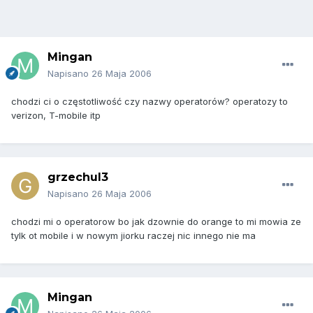
Mingan
Napisano
26 Maja 2006
chodzi ci o częstotliwość czy nazwy operatorów? operatozy to
verizon, T-mobile itp
grzechul3
Napisano
26 Maja 2006
chodzi mi o operatorow bo jak dzownie do orange to mi mowia ze
tylk ot mobile i w nowym jiorku raczej nic innego nie ma
Mingan