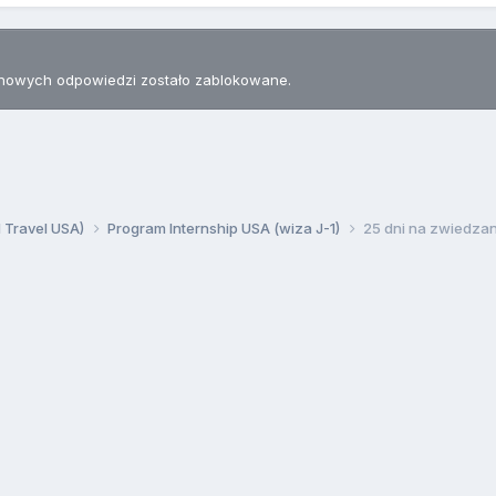
nowych odpowiedzi zostało zablokowane.
d Travel USA)
Program Internship USA (wiza J-1)
25 dni na zwiedzani