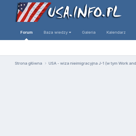
Forum
Baza wiedzy
Galeria
Kalendarz
Strona główna
USA - wiza nieimigracyjna J-1 (w tym Work an