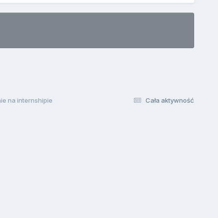
e na internshipie
Cała aktywność