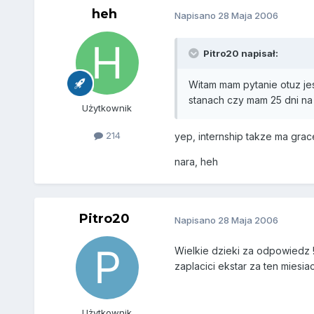
heh
Napisano
28 Maja 2006
Pitro20 napisał:
Witam mam pytanie otuz je
stanach czy mam 25 dni na
Użytkownik
214
yep, internship takze ma grac
nara, heh
Pitro20
Napisano
28 Maja 2006
Wielkie dzieki za odpowiedz !
zaplacici ekstar za ten miesia
Użytkownik