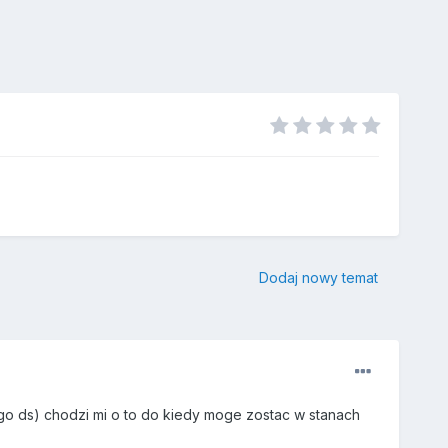
Dodaj nowy temat
go ds) chodzi mi o to do kiedy moge zostac w stanach