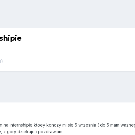
shipie
1)
m na internshipie ktoey konczy mi sie 5 wrzesnia ( do 5 mam wazne
, z gory dziekuje i pozdrawiam