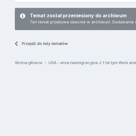
Temat został przeniesiony do archiwum
Ten temat przebywa obecnie w archiwum. Dodawanie 
Przejdź do listy tematów
Strona główna
USA - wiza nieimigracyjna J-1 (w tym Work an