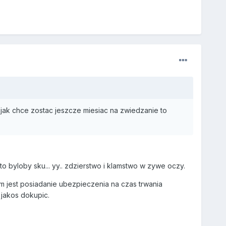
e jak chce zostac jeszcze miesiac na zwiedzanie to
o byloby sku... yy.. zdzierstwo i klamstwo w zywe oczy.
 jest posiadanie ubezpieczenia na czas trwania
 jakos dokupic.