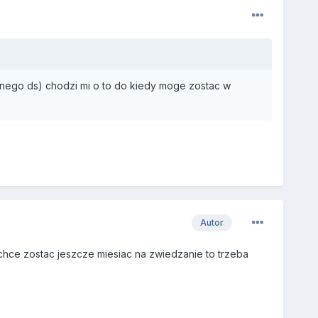
znego ds) chodzi mi o to do kiedy moge zostac w
Autor
k chce zostac jeszcze miesiac na zwiedzanie to trzeba