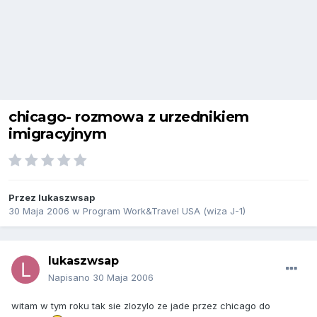
chicago- rozmowa z urzednikiem
imigracyjnym
Przez
lukaszwsap
30 Maja 2006
w
Program Work&Travel USA (wiza J-1)
lukaszwsap
Napisano
30 Maja 2006
witam w tym roku tak sie zlozylo ze jade przez chicago do