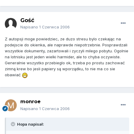
Gość
Napisano
1 Czerwca 2006
Z autopsji moge powiedziec, ze duzo stresu bylo czekając na
podejscie do okienka, ale naprawde niepotrzebnie. Posprawdzali
wszystkie dokumenty, zazartowali i zyczyli milego pobytu. Ogolnie
na lotnisku jest jeden wielki harmider, ale to chyba oczywiste.
Generalnie wszystko przebieglo ok, trzeba po prostu zachować
zimną krew bo jesli papiery są wporządku, to nie ma co sie
obawiać
monroe
Napisano
1 Czerwca 2006
Hopa napisał: