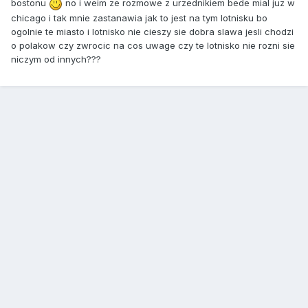
bostonu
no i weim ze rozmowe z urzednikiem bede mial juz w
chicago i tak mnie zastanawia jak to jest na tym lotnisku bo
ogolnie te miasto i lotnisko nie cieszy sie dobra slawa jesli chodzi
o polakow czy zwrocic na cos uwage czy te lotnisko nie rozni sie
niczym od innych???