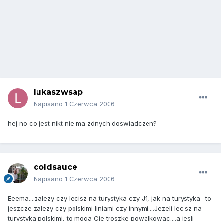
lukaszwsap
Napisano
1 Czerwca 2006
hej no co jest nikt nie ma zdnych doswiadczen?
coldsauce
Napisano
1 Czerwca 2006
Eeema....zalezy czy lecisz na turystyka czy J1, jak na turystyka- to
jeszcze zalezy czy polskimi liniami czy innymi....Jezeli lecisz na
turystyka polskimi, to moga Cie troszke powalkowac....a jesli