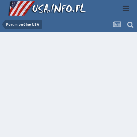
Forum ogólne USA