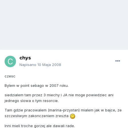
chys
Napisano
10 Maja 2008
czesc
Bylem w point sebago w 2007 roku.
siedzialem tam przez 3 miechy i JA nie moge powiedziec ani
jednego slowa o tym resorcie.
Tam gdzie pracowalem (marina-przystan) mialem jak w bajce, ze
szczesliwym zakonczeniem zreszta
Inni mieli troche gorzej ale dawali rade.