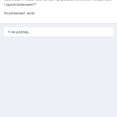
i spostrzeżeniami??
Pozdrawiam! :wink:
1 rok później...