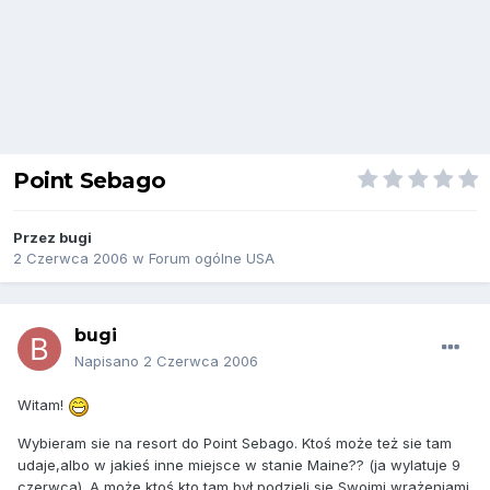
Point Sebago
Przez
bugi
2 Czerwca 2006
w
Forum ogólne USA
bugi
Napisano
2 Czerwca 2006
Witam!
Wybieram sie na resort do Point Sebago. Ktoś może też sie tam
udaje,albo w jakieś inne miejsce w stanie Maine?? (ja wylatuje 9
czerwca). A może ktoś kto tam był podzieli sie Swoimi wrażeniami